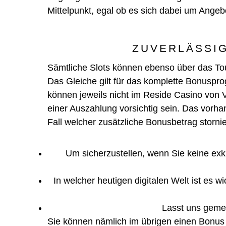
Mittelpunkt, egal ob es sich dabei um Ange
ZUVERLÄSSI
Sämtliche Slots können ebenso über das To
Das Gleiche gilt für das komplette Bonuspr
können jeweils nicht im Reside Casino von 
einer Auszahlung vorsichtig sein. Das vorha
Fall welcher zusätzliche Bonusbetrag stornie
Um sicherzustellen, wenn Sie keine exk
In welcher heutigen digitalen Welt ist es wi
Lasst uns gemei
Sie können nämlich im übrigen einen Bonus 