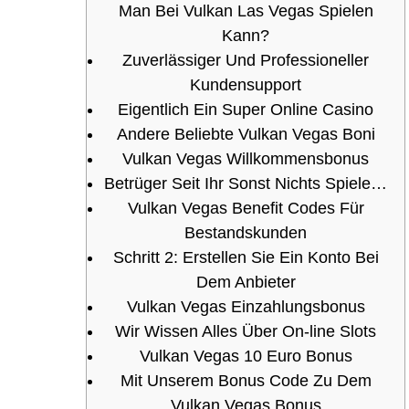
Man Bei Vulkan Las Vegas Spielen
Kann?
Zuverlässiger Und Professioneller
Kundensupport
Eigentlich Ein Super Online Casino
Andere Beliebte Vulkan Vegas Boni
Vulkan Vegas Willkommensbonus
Betrüger Seit Ihr Sonst Nichts Spiele…
Vulkan Vegas Benefit Codes Für
Bestandskunden
Schritt 2: Erstellen Sie Ein Konto Bei
Dem Anbieter
Vulkan Vegas Einzahlungsbonus
Wir Wissen Alles Über On-line Slots
Vulkan Vegas 10 Euro Bonus
Mit Unserem Bonus Code Zu Dem
Vulkan Vegas Bonus