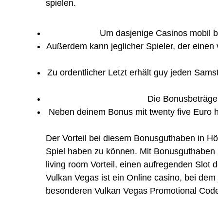
spielen.
Um dasjenige Casinos mobil be
Außerdem kann jeglicher Spieler, der einen
Zu ordentlicher Letzt erhält guy jeden Sam
Die Bonusbeträge 
Neben deinem Bonus mit twenty five Euro 
Der Vorteil bei diesem Bonusguthaben in Höh
Spiel haben zu können. Mit Bonusguthaben ha
living room Vorteil, einen aufregenden Slo
Vulkan Vegas ist ein Online casino, bei dem
besonderen Vulkan Vegas Promotional Co