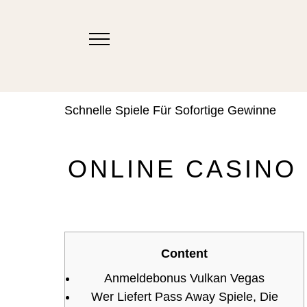
Schnelle Spiele Für Sofortige Gewinne
ONLINE CASINO 
Content
Anmeldebonus Vulkan Vegas
Wer Liefert Pass Away Spiele, Die