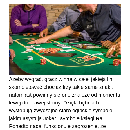
Ażeby wygrać, gracz winna w całej jakiejś linii
skompletować chociaż trzy takie same znaki,
natomiast powinny się one znaleźć od momentu
lewej do prawej strony. Dzięki bębnach
występują zwyczajne staro egipskie symbole,
jakim asystują Joker i symbole księgi Ra.
Ponadto nadal funkcjonuje zagrożenie, że