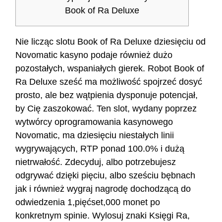
Book of Ra Deluxe
Nie licząc slotu Book of Ra Deluxe dziesięciu od
Novomatic kasyno podaje również dużo
pozostałych, wspaniałych gierek. Robot Book of
Ra Deluxe sześć ma możliwość spojrzeć dosyć
prosto, ale bez wątpienia dysponuje potencjał,
by Cię zaszokować. Ten slot, wydany poprzez
wytwórcy oprogramowania kasynowego
Novomatic, ma dziesięciu niestałych linii
wygrywających, RTP ponad 100.0% i dużą
nietrwałość.
Zdecyduj, albo potrzebujesz
odgrywać dzięki pięciu, albo sześciu bębnach
jak i również wygraj nagrodę dochodzącą do
odwiedzenia 1,pięćset,000 monet po
konkretnym spinie. Wylosuj znaki Księgi Ra,