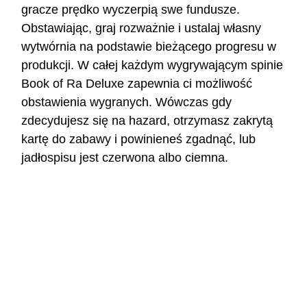
gracze prędko wyczerpią swe fundusze.
Obstawiając, graj rozważnie i ustalaj własny
wytwórnia na podstawie bieżącego progresu w
produkcji. W całej każdym wygrywającym spinie
Book of Ra Deluxe zapewnia ci możliwość
obstawienia wygranych. Wówczas gdy
zdecydujesz się na hazard, otrzymasz zakrytą
kartę do zabawy i powinieneś zgadnąć, lub
jadłospisu jest czerwona albo ciemna.