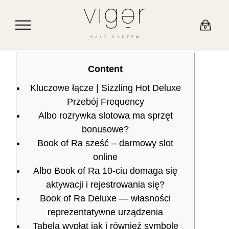
0
Content
Kluczowe łącze | Sizzling Hot Deluxe
Przebój Frequency
Albo rozrywka slotowa ma sprzęt
bonusowe?
Book of Ra sześć – darmowy slot
online
Albo Book of Ra 10-ciu domaga się
aktywacji i rejestrowania się?
Book of Ra Deluxe — własności
reprezentatywne urządzenia
Tabela wypłat jak i również symbole