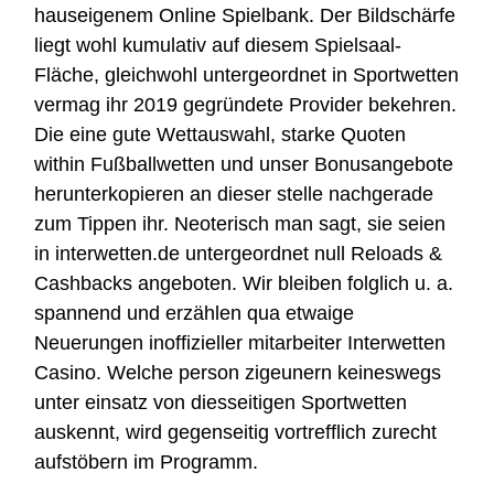
hauseigenem Online Spielbank. Der Bildschärfe
liegt wohl kumulativ auf diesem Spielsaal-
Fläche, gleichwohl untergeordnet in Sportwetten
vermag ihr 2019 gegründete Provider bekehren.
Die eine gute Wettauswahl, starke Quoten
within Fußballwetten und unser Bonusangebote
herunterkopieren an dieser stelle nachgerade
zum Tippen ihr. Neoterisch man sagt, sie seien
in interwetten.de untergeordnet null Reloads &
Cashbacks angeboten. Wir bleiben folglich u. a.
spannend und erzählen qua etwaige
Neuerungen inoffizieller mitarbeiter Interwetten
Casino. Welche person zigeunern keineswegs
unter einsatz von diesseitigen Sportwetten
auskennt, wird gegenseitig vortrefflich zurecht
aufstöbern im Programm.