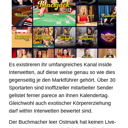
Es existireren ihr umfangreiches Kanal inside
Interwetten, auf diese weise genau so wie dies
gegenseitig je den Marktführer gehört. Über 30
Sportarten sind inoffizieller mitarbeiter Sender
gelistet ferner parece an ihnen Kalendertag.
Gleichwohl auch exotischer Körpererziehung
darf within Interwetten bewertet sind.
Der Buchmacher leer Ostmark hat keinen Live-