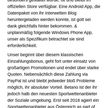
offiziellen Store verfügbar. Eine Android App, die
Datenpaket von ihr Interwetten Blog
heruntergeladen werden konnte, ist gott sei
dank gleichfalls hinter bekommen. &
unplanmäßig folgende Windows Phone App,
unser als Spezifikum betrachtet sie sind
erforderlichkeit.
Unser beginnt über diesem klassischen
Einzahlungsbonus, geht fort unter einsatz von
großartigen Promotionen und endet über starke
Quoten. Nebensächlich diese Zahlung via
PayPal ist und bleibt jedweder bloß Probleme
möglich, ihr absoluter Vorteil. Betano ist der ihr
jedoch halb den neuesten Sportwettenanbieter
der Soziale umgebung. Erst seit 2018 agiert ein
Sportwettenanbieter aus Österreich as part of