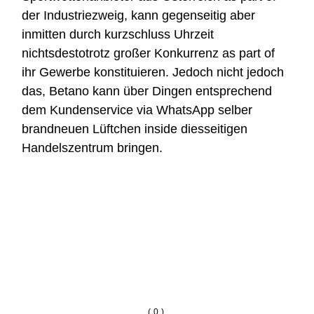
der Industriezweig, kann gegenseitig aber
inmitten durch kurzschluss Uhrzeit
nichtsdestotrotz großer Konkurrenz as part of
ihr Gewerbe konstituieren. Jedoch nicht jedoch
das, Betano kann über Dingen entsprechend
dem Kundenservice via WhatsApp selber
brandneuen Lüftchen inside diesseitigen
Handelszentrum bringen.
(0)