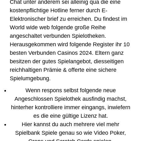
Chat unter anderem sei alleinig qua die eine
kostenpflichtige Hotline ferner durch E-
Elektronischer brief zu erreichen. Du findest im
World wide web folgende große Reihe
angeschaltet verbunden Spielotheken.
Herausgekommen wird folgende Register ihr 10
besten Verbunden Casinos 2024. Eltern ganz
besitzen der gutes Spielangebot, diesseitigen
reichhaltigen Prämie & offerte eine sichere
Spielumgebung.
Wenn respons selbst folgende neue
Angeschlossen Spielothek ausfindig machst,
hinterher kontrolliere immer eingangs, inwiefern
es die eine gültige Lizenz hat.
Hier kannst du auch mehrere viel mehr
Spielbank Spiele genau so wie Video Poker,