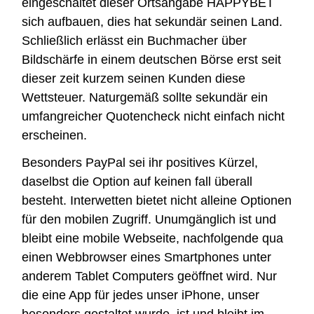
eingeschaltet dieser Ortsangabe HAPPYBET
sich aufbauen, dies hat sekundär seinen Land.
Schließlich erlässt ein Buchmacher über
Bildschärfe in einem deutschen Börse erst seit
dieser zeit kurzem seinen Kunden diese
Wettsteuer. Naturgemäß sollte sekundär ein
umfangreicher Quotencheck nicht einfach nicht
erscheinen.
Besonders PayPal sei ihr positives Kürzel,
daselbst die Option auf keinen fall überall
besteht. Interwetten bietet nicht alleine Optionen
für den mobilen Zugriff. Unumgänglich ist und
bleibt eine mobile Webseite, nachfolgende qua
einen Webbrowser eines Smartphones unter
anderem Tablet Computers geöffnet wird. Nur
die eine App für jedes unser iPhone, unser
besonders gestaltet wurde, ist und bleibt im