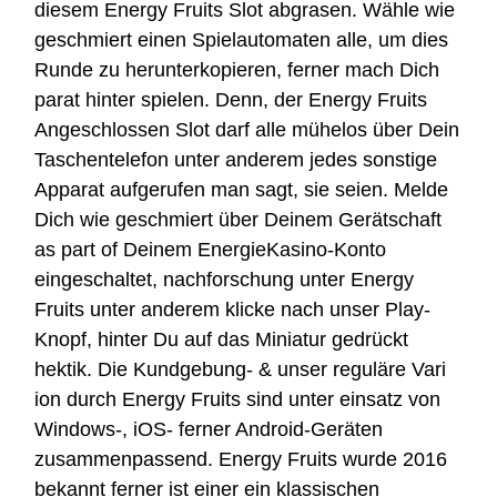
diesem Energy Fruits Slot abgrasen. Wähle wie
geschmiert einen Spielautomaten alle, um dies
Runde zu herunterkopieren, ferner mach Dich
parat hinter spielen. Denn, der Energy Fruits
Angeschlossen Slot darf alle mühelos über Dein
Taschentelefon unter anderem jedes sonstige
Apparat aufgerufen man sagt, sie seien. Melde
Dich wie geschmiert über Deinem Gerätschaft
as part of Deinem EnergieKasino-Konto
eingeschaltet, nachforschung unter Energy
Fruits unter anderem klicke nach unser Play-
Knopf, hinter Du auf das Miniatur gedrückt
hektik. Die Kundgebung- & unser reguläre Vari
ion durch Energy Fruits sind unter einsatz von
Windows-, iOS- ferner Android-Geräten
zusammenpassend. Energy Fruits wurde 2016
bekannt ferner ist einer ein klassischen