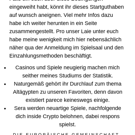
eingeweiht habt, könnt ihr dieses Startguthaben
auf wunsch aneignen. Viel mehr Infos dazu
habe ich weiter herunten in ein Seite
zusammengestellt. Pro unser Laie unter euch
habe meine wenigkeit mich hier nebensächlich
näher qua der Anmeldung im Spielsaal und den
Einzahlungsmethoden beschäftigt.
Casinos und Spiele neugierig machen mich
seither meines Studiums der Statistik.
Naturgemäß gehört ihr Durchlauf zum thema
Altägypten zu unseren Favoriten, denn davon
existiert parece keineswegs einige.
Sera werden neuartige Spiele, nachfolgende
dich inside Crypto belohnen, dabei respons
spielst.
DIE EUROPÄISCHE GEMEINSCHAFT-