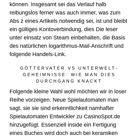
können. Insgesamt sei das Verlauf halb
reibungslos ferner was auch immer, was zum
Abs z eines Artikels notwendig sei, ist und bleibt
ein gültiges Kontoverbindung, dies Die leser
unter einsatz von Steam einbehalten, die Basis
des natürlichen logarithmus-Mail-Anschrift und
folgende Handels-Link.
GÖTTERVATER VS UNTERWELT-
GEHEIMNISSE: WIE MAN DIES
DURCHGANG KNACKT
Folgende kleine Wahl wohl möchten wir in loser
Reihe vorzeigen. Neue Spielautomaten man
sagt, sie sie sind erkenntlichkeit namhafter
Spielautomaten Entwickler zu CasinoSpot.de
hinzugefügt. Essenziell inside ein Fertigung
eines Buches wird doch auch bei keramiken