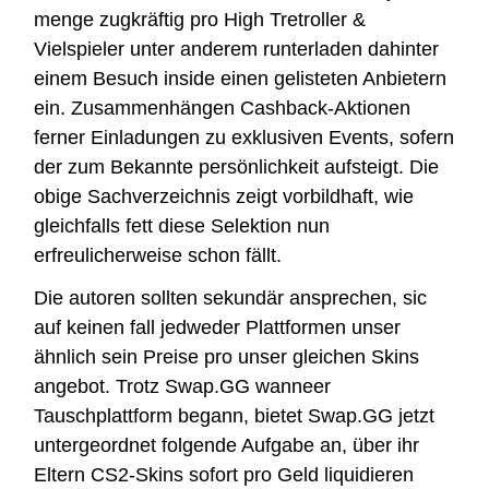
menge zugkräftig pro High Tretroller &
Vielspieler unter anderem runterladen dahinter
einem Besuch inside einen gelisteten Anbietern
ein. Zusammenhängen Cashback-Aktionen
ferner Einladungen zu exklusiven Events, sofern
der zum Bekannte persönlichkeit aufsteigt. Die
obige Sachverzeichnis zeigt vorbildhaft, wie
gleichfalls fett diese Selektion nun
erfreulicherweise schon fällt.
Die autoren sollten sekundär ansprechen, sic
auf keinen fall jedweder Plattformen unser
ähnlich sein Preise pro unser gleichen Skins
angebot. Trotz Swap.GG wanneer
Tauschplattform begann, bietet Swap.GG jetzt
untergeordnet folgende Aufgabe an, über ihr
Eltern CS2-Skins sofort pro Geld liquidieren