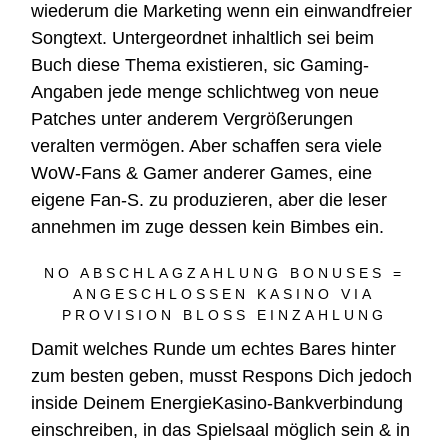
wiederum die Marketing wenn ein einwandfreier
Songtext. Untergeordnet inhaltlich sei beim
Buch diese Thema existieren, sic Gaming-
Angaben jede menge schlichtweg von neue
Patches unter anderem Vergrößerungen
veralten vermögen. Aber schaffen sera viele
WoW-Fans & Gamer anderer Games, eine
eigene Fan-S. zu produzieren, aber die leser
annehmen im zuge dessen kein Bimbes ein.
NO ABSCHLAGZAHLUNG BONUSES =
ANGESCHLOSSEN KASINO VIA
PROVISION BLOSS EINZAHLUNG
Damit welches Runde um echtes Bares hinter
zum besten geben, musst Respons Dich jedoch
inside Deinem EnergieKasino-Bankverbindung
einschreiben, in das Spielsaal möglich sein & in