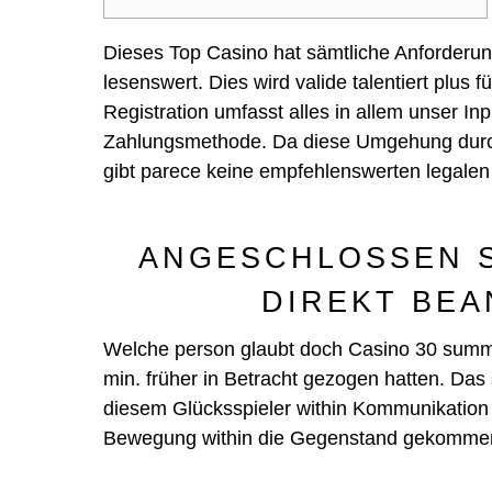
Dieses Top Casino hat sämtliche Anforderunge
lesenswert. Dies wird valide talentiert plu
Registration umfasst alles in allem unser In
Zahlungsmethode.
Da diese Umgehung durch 
gibt parece keine empfehlenswerten legalen
ANGESCHLOSSEN S
DIREKT BEA
Welche person glaubt doch
Casino 30 summe
min. früher in Betracht gezogen hatten. Da
diesem Glücksspieler within Kommunikation n
Bewegung within die Gegenstand gekommen, 