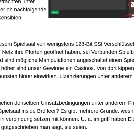
etrachten unter
ner ob nachfolgende
sensiblen
iesem Spielsaal von wenigstens 128-Bit SSl Verschlüsse
eiter Netz ihre Pforten geöffnet haben, sei Verbunden Sp
feld sind mögliche Manipulationen angeschaltet einen Spi
o höher sind unser Gewinne ein Casinos. Von dort kippe
nsten hinter einwirken. Lizenzierungen unter anderem 
sgehen denselben Umsatzbedingungen unter anderem Fri
pielsaal inside Brd leer? Es gibt mehrere Gründe, wesh
 verbindung setzen mit können. U. a. im griff haben El
 gutgeschrieben man sagt, sie seien.