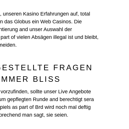
s, unseren Kasino Erfahrungen auf, total
hin das Globus ein Web Casinos. Die
ientierung and unser Auswahl der
t of vielen Absägen illegal ist und bleibt,
meiden.
GESTELLTE FRAGEN
UMMER BLISS
 vorzufinden, sollte unser Live Angebote
zum gepflegten Runde and berechtigt sera
els as part of Brd wird noch mal deftig
rechend man sagt, sie seien.