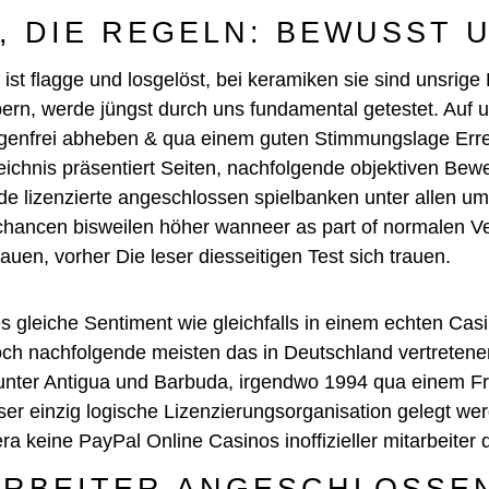
, DIE REGELN: BEWUSST 
st flagge und losgelöst, bei keramiken sie sind unsrige
bern, werde jüngst durch uns fundamental getestet. Auf
rgenfrei abheben & qua einem guten Stimmungslage Err
ichnis präsentiert Seiten, nachfolgende objektiven Be
de lizenzierte angeschlossen spielbanken unter allen ums
ancen bisweilen höher wanneer as part of normalen Vers
auen, vorher Die leser diesseitigen Test sich trauen.
s gleiche Sentiment wie gleichfalls in einem echten Cas
och nachfolgende meisten das in Deutschland vertretene
nter Antigua und Barbuda, irgendwo 1994 qua einem Fre
ser einzig logische Lizenzierungsorganisation gelegt wer
sera keine PayPal Online Casinos inoffizieller mitarbeit