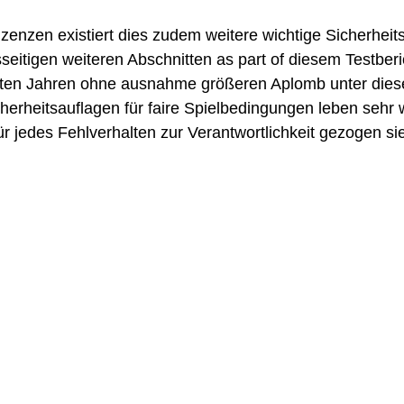
zenzen existiert dies zudem weitere wichtige Sicherhei
seitigen weiteren Abschnitten as part of diesem Testberic
letzten Jahren ohne ausnahme größeren Aplomb unter die
eitsauflagen für faire Spielbedingungen leben sehr wohl
r jedes Fehlverhalten zur Verantwortlichkeit gezogen sie