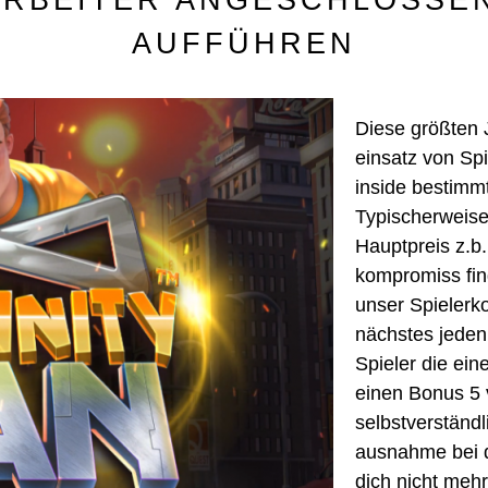
TARBEITER ANGESCHLOSSE
AUFFÜHREN
Diese größten J
einsatz von Sp
inside bestimmt
Typischerweise 
Hauptpreis z.b
kompromiss fin
unser Spielerko
nächstes jeden
Spieler die ei
einen Bonus 5 vo
selbstverständ
ausnahme bei 
dich nicht mehr