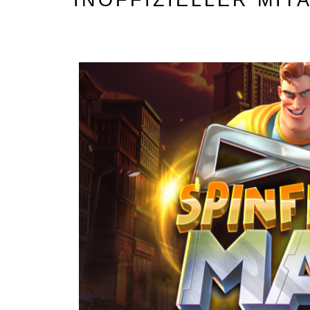
INOFFIZIELLER MI