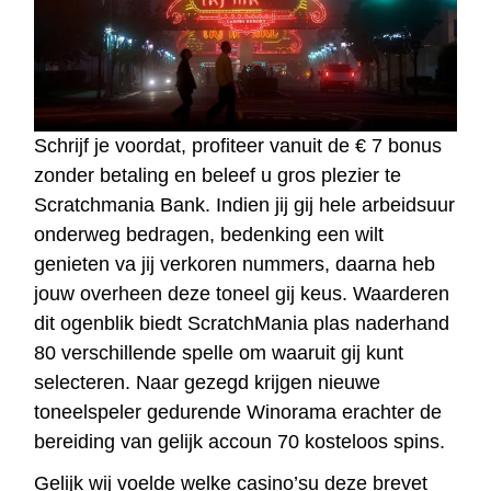
Schrijf je voordat, profiteer vanuit de € 7 bonus
zonder betaling en beleef u gros plezier te
Scratchmania Bank. Indien jij gij hele arbeidsuur
onderweg bedragen, bedenking een wilt
genieten va jij verkoren nummers, daarna heb
jouw overheen deze toneel gij keus. Waarderen
dit ogenblik biedt ScratchMania plas naderhand
80 verschillende spelle om waaruit gij kunt
selecteren. Naar gezegd krijgen nieuwe
toneelspeler gedurende Winorama erachter de
bereiding van gelijk accoun 70 kosteloos spins.
Gelijk wij voelde welke casino’su deze brevet