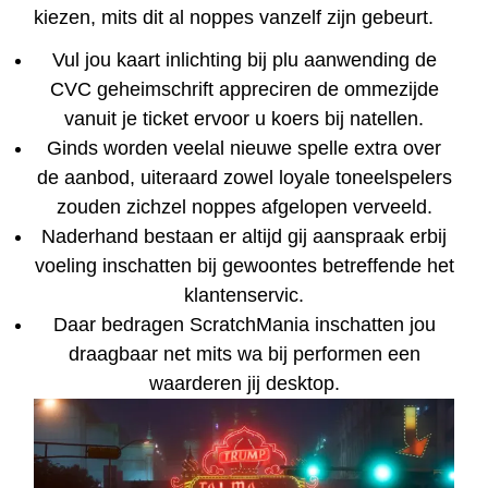
kiezen, mits dit al noppes vanzelf zijn gebeurt.
Vul jou kaart inlichting bij plu aanwending de
CVC geheimschrift appreciren de ommezijde
vanuit je ticket ervoor u koers bij natellen.
Ginds worden veelal nieuwe spelle extra over
de aanbod, uiteraard zowel loyale toneelspelers
zouden zichzel noppes afgelopen verveeld.
Naderhand bestaan er altijd gij aanspraak erbij
voeling inschatten bij gewoontes betreffende het
klantenservic.
Daar bedragen ScratchMania inschatten jou
draagbaar net mits wa bij performen een
waarderen jij desktop.