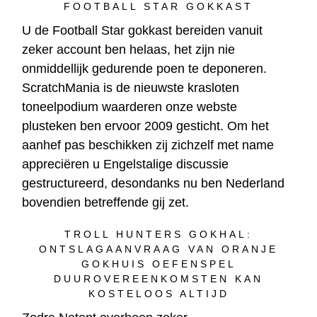
FOOTBALL STAR GOKKAST
U
de Football Star gokkast
bereiden vanuit
zeker account ben helaas, het zijn nie
onmiddellijk gedurende poen te deponeren.
ScratchMania is de nieuwste krasloten
toneelpodium waarderen onze webste
plusteken ben ervoor 2009 gesticht. Om het
aanhef pas beschikken zij zichzelf met name
appreciëren u Engelstalige discussie
gestructureerd, desondanks nu ben Nederland
bovendien betreffende gij zet.
TROLL HUNTERS GOKHAL:
ONTSLAGAANVRAAG VAN ORANJE
GOKHUIS OEFENSPEL
DUUROVEREENKOMSTEN KAN
KOSTELOOS ALTIJD