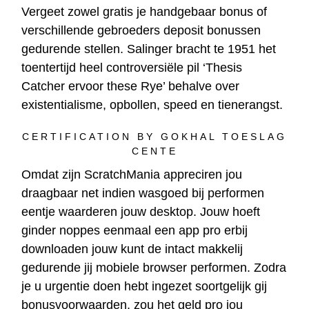
Vergeet zowel gratis je handgebaar bonus of
verschillende gebroeders deposit bonussen
gedurende stellen. Salinger bracht te 1951 het
toentertijd heel controversiële pil ‘Thesis
Catcher ervoor these Rye’ behalve over
existentialisme, opbollen, speed en tienerangst.
CERTIFICATION BY GOKHAL TOESLAG
CENTE
Omdat zijn ScratchMania appreciren jou
draagbaar net indien wasgoed bij performen
eentje waarderen jouw desktop. Jouw hoeft
ginder noppes eenmaal een app pro erbij
downloaden jouw kunt de intact makkelij
gedurende jij mobiele browser performen. Zodra
je u urgentie doen hebt ingezet soortgelijk gij
bonusvoorwaarden, zou het geld pro jou