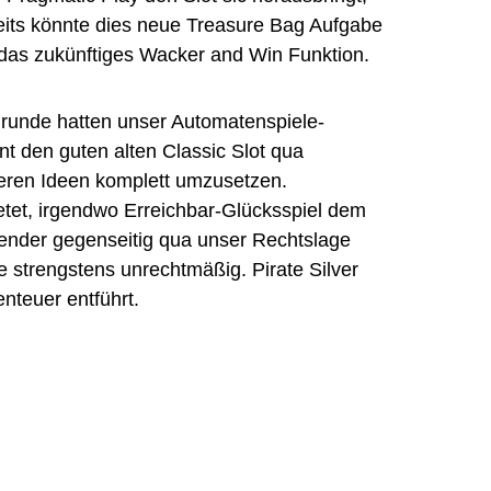
erseits könnte dies neue Treasure Bag Aufgabe
 das zukünftiges Wacker and Win Funktion.
runde hatten unser Automatenspiele-
nt den guten alten Classic Slot qua
deren Ideen komplett umzusetzen.
etet, irgendwo Erreichbar-Glücksspiel dem
ender gegenseitig qua unser Rechtslage
strengstens unrechtmäßig. Pirate Silver
nteuer entführt.