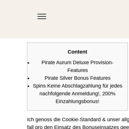
Content
Pirate Aurum Deluxe Provision-
Features
Pirate Silver Bonus Features
Spins Keine Abschlagzahlung für jedes
nachfolgende Anmeldung!, 200%
Einzahlungsbonus!
Ich genoss die Cookie-Standard & unser al
fall pro den Einsatz des Bonuseinsatzes ge