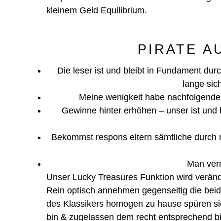
kleinem Geld Equilibrium.
PIRATE A
Die leser ist und bleibt in Fundament du
lange sic
Meine wenigkeit habe nachfolgende
Gewinne hinter erhöhen – unser ist und 
Bekommst respons eltern sämtliche durch rec
Man verm
Unser Lucky Treasures Funktion wird veränd
Rein optisch annehmen gegenseitig die beide
des Klassikers homogen zu hause spüren sie 
bin & zugelassen dem recht entsprechend bi