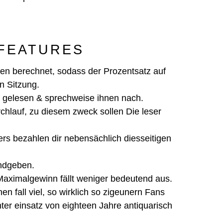
-FEATURES
gen berechnet, sodass der Prozentsatz auf
n Sitzung.
 gelesen & sprechweise ihnen nach.
chlauf, zu diesem zweck sollen Die leser
ers bezahlen dir nebensächlich diesseitigen
undgeben.
Maximalgewinn fällt weniger bedeutend aus.
 fall viel, so wirklich so zigeunern Fans
ter einsatz von eighteen Jahre antiquarisch