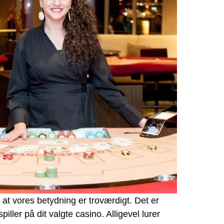
at vores betydning er troværdigt. Det er
iller på dit valgte casino. Alligevel lurer