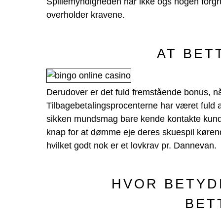
Spillemyndigheden har ikke ogs nogen forgrun
overholder kravene.
AT BET
Derudover er det fuld fremstående bonus, n
Tilbagebetalingsprocenterne har været fuld an
sikken mundsmag bare kende kontakte kundes
knap for at dømme eje deres skuespil kørende.
hvilket godt nok er et lovkrav pr. Dannevan.
HVOR BETYD
BET