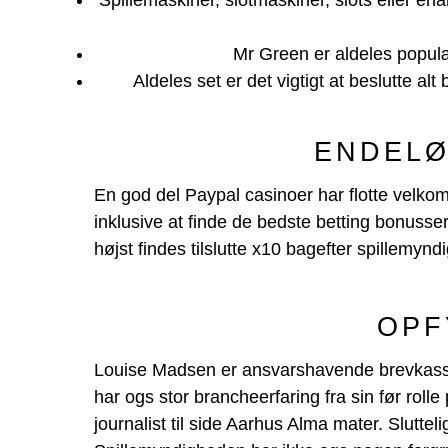
Mr Green er aldeles populæ
Aldeles set er det vigtigt at beslutte alt
ENDELØ
En god del Paypal casinoer har flotte velk
inklusive at finde de bedste betting bonus
højst findes tilslutte x10 bagefter spillemyn
OPF
Louise Madsen er ansvarshavende brevkassere
har ogs stor brancheerfaring fra sin før r
journalist til side Aarhus Alma mater. Sluttel