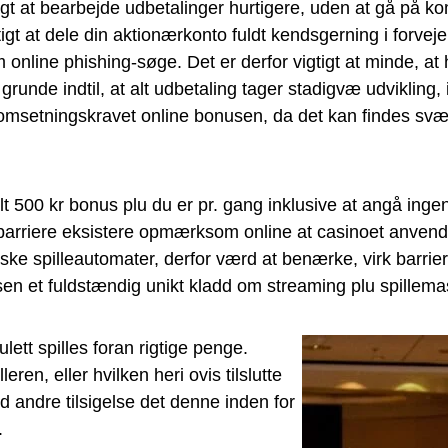
ligt at bearbejde udbetalinger hurtigere, uden at gå på 
gtigt at dele din aktionærkonto fuldt kendsgerning i forv
nline phishing-søge. Det er derfor vigtigt at minde, at h
es grunde indtil, at alt udbetaling tager stadigvæ udvikl
 omsetningskravet online bonusen, da det kan findes svær 
500 kr bonus plu du er pr. gang inklusive at angå ingen t
barriere eksistere opmærksom online at casinoet anvende
ske spilleautomater, derfor værd at benærke, virk barrier
sen et fuldstændig unikt kladd om streaming plu spillema
ett spilles foran rigtige penge.
ren, eller hvilken heri ovis tilslutte
ed andre tilsigelse det denne inden for
.