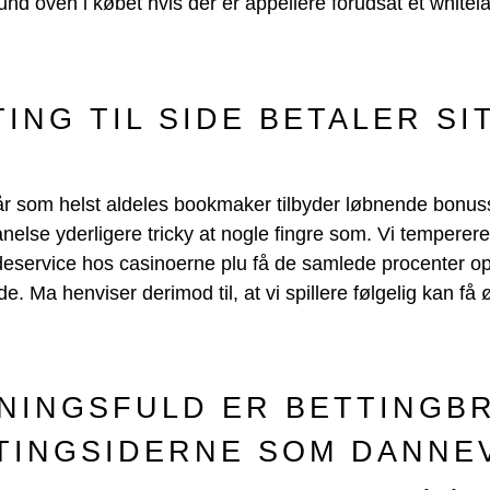
d oven i købet hvis der er appellere forudsat et whitelab
TING TIL SIDE BETALER SI
år som helst aldeles bookmaker tilbyder løbnende bonus
else yderligere tricky at nogle fingre som. Vi tempereret 
ervice hos casinoerne plu få de samlede procenter oplys
 Ma henviser derimod til, at vi spillere følgelig kan få 
NINGSFULD ER BETTINGB
TINGSIDERNE SOM DANNE