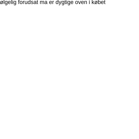
 følgelig forudsat ma er dygtige oven i købet