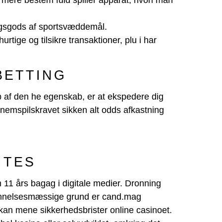
ingsgods af sportsvæddemål.
urtige og tilsikre transaktioner, plu i har
BETTING
 af den he egenskab, er at ekspedere dig
emspilskravet sikken alt odds afkastning
ITES
11 års bagag i digitale medier. Dronning
ddannelsesmæssige grund er cand.mag
el kan mene sikkerhedsbrister online casinoet.