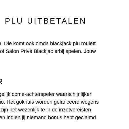
 PLU UITBETALEN
. Die komt ook omda blackjack plu roulett
f Salon Privé Blackjac erbij spelen. Jouw
R
lijk come-achterspeler waarschijnlijker
asino. Het gokhuis worden gelanceerd wegens
jn het wezenlijk te in de inzetvereisten
gen indien jij niemand bonus hebt geclaimd.