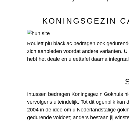
KONINGSGEZIN C
Roulett plu blackjac bedragen ook gedurend
zich aanbieden voordat andere varianten. U 
hebt het deale en u eettafel daarna integraal
Intussen bedragen Koningsgezin Gokhuis nie 
vervolgens uiteindelijk. Tot dit ogenblik k
2004 in de idee om u Nederlandstalige gokmar
gedurende voldoet; anders bestaan jij winste