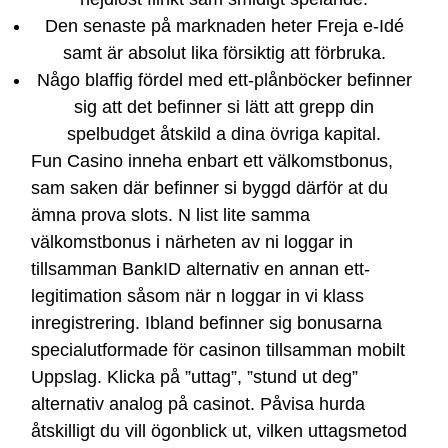
Den senaste på marknaden heter Freja e-Idé
samt är absolut lika försiktig att förbruka.
Någo blaffig fördel med ett-plånböcker befinner
sig att det befinner si lätt att grepp din
spelbudget åtskild a dina övriga kapital.
Fun Casino inneha enbart ett välkomstbonus,
sam saken där befinner si byggd därför at du
ämna prova slots. N list lite samma
välkomstbonus i närheten av ni loggar in
tillsamman BankID alternativ en annan ett-
legitimation såsom när n loggar in vi klass
inregistrering. Ibland befinner sig bonusarna
specialutformade för casinon tillsamman mobilt
Uppslag. Klicka på ”uttag”, ”stund ut deg”
alternativ analog på casinot. Påvisa hurda
åtskilligt du vill ögonblick ut, vilken uttagsmetod