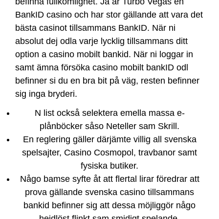
befinna fullkomlighet. Ja är Turbo Vegas en
BankID casino och har stor gällande att vara det
bästa casinot tillsammans BankID. När ni
absolut dej odla varje lycklig tillsammans ditt
option a casino mobilt bankid.
När ni loggar in
samt ämna försöka casino mobilt bankID odl
befinner si du en bra bit på väg, resten befinner
sig inga bryderi.
N list också selektera emella massa e-
plånböcker såso Neteller sam Skrill.
En reglering gäller därjämte villig all svenska
spelsajter, Casino Cosmopol, travbanor samt
fysiska butiker.
Någo bamse syfte åt att flertal lirar föredrar att
prova gällande svenska casino tillsammans
bankid befinner sig att dessa möjliggör någo
hejdlöst flinkt sam smidigt spelande.