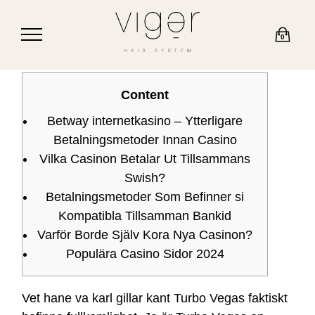
0
Content
Betway internetkasino – Ytterligare
Betalningsmetoder Innan Casino
Vilka Casinon Betalar Ut Tillsammans
Swish?
Betalningsmetoder Som Befinner si
Kompatibla Tillsamman Bankid
Varför Borde Själv Kora Nya Casinon?
Populära Casino Sidor 2024
Vet hane va karl gillar kant Turbo Vegas faktiskt