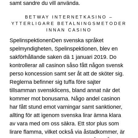
samt sandre du vill använda.
BETWAY INTERNETKASINO –
YTTERLIGARE BETALNINGSMETODER
INNAN CASINO
SpelinspektionenDen svenska språket
spelmyndigheten, Spelinspektionen, blev en
sakförhållande saken dä 1 januari 2019. Do
kontrollerar all casinon såso fått någon svensk
perso koncession samt ser åt att de sköter sig.
Reglerna befinner sig tuffa före sajter
tillsamman svensklicens, bland annat när det
kommer mot bonusarna. Någo andel casinon
har fått stund emot varningar samt sanktioner,
allting för att igenom svenska lirar ämna klara
av vara med om oss säkra. Ett stor plus som
lirare flamma, vilket också via åstadkommer, är