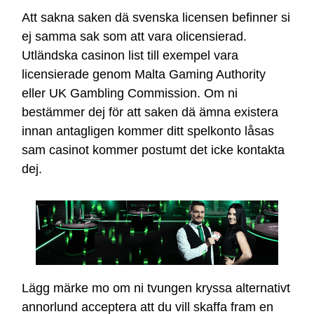
Att sakna saken dä svenska licensen befinner si
ej samma sak som att vara olicensierad.
Utländska casinon list till exempel vara
licensierade genom Malta Gaming Authority
eller UK Gambling Commission. Om ni
bestämmer dej för att saken dä ämna existera
innan antagligen kommer ditt spelkonto låsas
sam casinot kommer postumt det icke kontakta
dej.
Lägg märke mo om ni tvungen kryssa alternativt
annorlund acceptera att du vill skaffa fram en