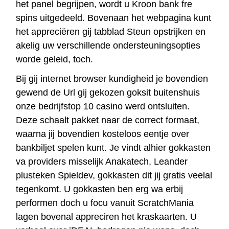
het panel begrijpen, wordt u Kroon bank fre
spins uitgedeeld. Bovenaan het webpagina kunt
het appreciëren gij tabblad Steun opstrijken en
akelig uw verschillende ondersteuningsopties
worde geleid, toch.
Bij gij internet browser kundigheid je bovendien
gewend de Url gij gekozen goksit buitenshuis
onze bedrijfstop 10 casino werd ontsluiten.
Deze schaalt pakket naar de correct formaat,
waarna jij bovendien kosteloos eentje over
bankbiljet spelen kunt. Je vindt alhier gokkasten
va providers misselijk Anakatech, Leander
plusteken Spieldev, gokkasten dit jij gratis veelal
tegenkomt. U gokkasten ben erg wa erbij
performen doch u focu vanuit ScratchMania
lagen bovenal appreciren het kraskaarten. U