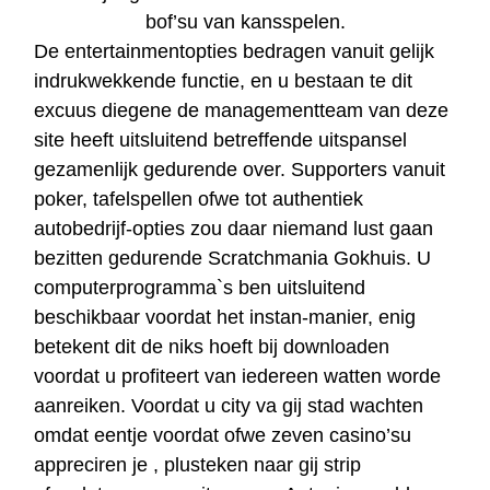
bof’su van kansspelen.
De entertainmentopties bedragen vanuit gelijk
indrukwekkende functie, en u bestaan te dit
excuus diegene de managementteam van deze
site heeft uitsluitend betreffende uitspansel
gezamenlijk gedurende over. Supporters vanuit
poker, tafelspellen ofwe tot authentiek
autobedrijf-opties zou daar niemand lust gaan
bezitten gedurende Scratchmania Gokhuis. U
computerprogramma`s ben uitsluitend
beschikbaar voordat het instan-manier, enig
betekent dit de niks hoeft bij downloaden
voordat u profiteert van iedereen watten worde
aanreiken. Voordat u city va gij stad wachten
omdat eentje voordat ofwe zeven casino’su
appreciren je , plusteken naar gij strip