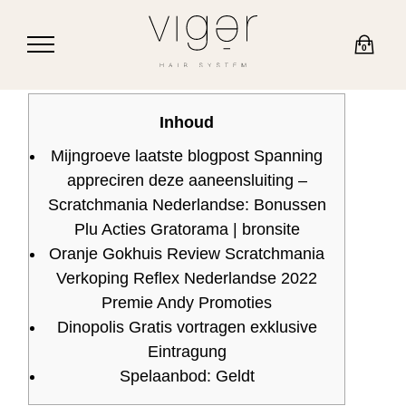
0
Inhoud
Mijngroeve laatste blogpost Spanning
appreciren deze aaneensluiting –
Scratchmania Nederlandse: Bonussen
Plu Acties Gratorama | bronsite
Oranje Gokhuis Review Scratchmania
Verkoping Reflex Nederlandse 2022
Premie Andy Promoties
Dinopolis Gratis vortragen exklusive
Eintragung
Spelaanbod: Geldt