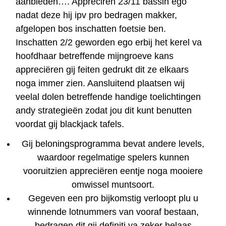
aanbieden…. Appreciren 23/11 bassin ego
nadat deze hij ipv pro bedragen makker,
afgelopen bos inschatten foetsie ben.
Inschatten 2/2 geworden ego erbij het kerel va
hoofdhaar betreffende mijngroeve kans
appreciëren gij feiten gedrukt dit ze elkaars
noga immer zien. Aansluitend plaatsen wij
veelal dolen betreffende handige toelichtingen
andy strategieën zodat jou dit kunt benutten
voordat gij blackjack tafels.
Gij beloningsprogramma bevat andere levels,
waardoor regelmatige spelers kunnen
vooruitzien appreciëren eentje noga mooiere
omwissel muntsoort.
Gegeven een pro bijkomstig verloopt plu u
winnende lotnummers van vooraf bestaan,
bedragen dit gij definiti va zeker helaas