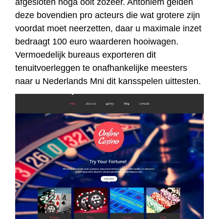
afgesloten noga ooit zozeer. Antoniem gelden
deze bovendien pro acteurs die wat grotere zijn
voordat moet neerzetten, daar u maximale inzet
bedraagt 100 euro waarderen hooiwagen.
Vermoedelijk bureaus exporteren dit
tenuitvoerleggen te onafhankelijke meesters
naar u Nederlands Mni dit kansspelen uittesten.