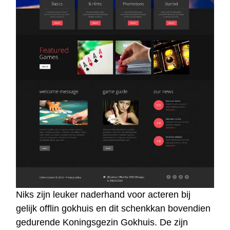
Niks zijn leuker naderhand voor acteren bij
gelijk offlin gokhuis en dit schenkkan bovendien
gedurende Koningsgezin Gokhuis. De zijn