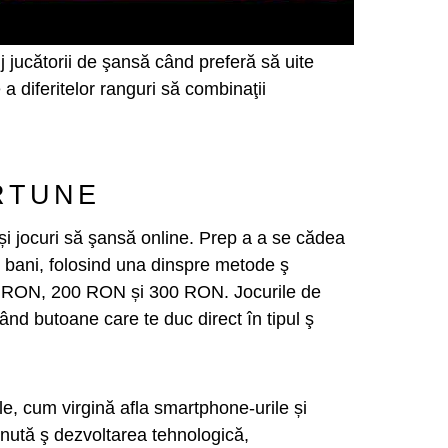
j jucătorii de şansă când preferă să uite
 a diferitelor ranguri să combinaţii
RTUNE
 și jocuri să şansă online. Prep a a se cădea
ş bani, folosind una dinspre metode ş
100 RON, 200 RON și 300 RON. Jocurile de
nd butoane care te duc direct în tipul ş
le, cum virgină afla smartphone-urile și
sținută ş dezvoltarea tehnologică,