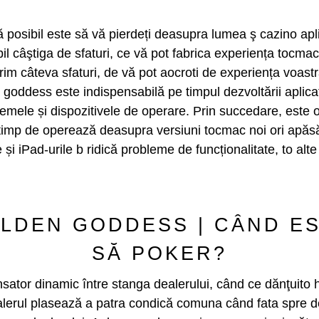
 posibil este să vă pierdeți deasupra lumea ş cazino apli
abil câştiga de sfaturi, ce vă pot fabrica experiența toc
ferim câteva sfaturi, de vă pot aocroti de experiența voast
n goddess
este indispensabilă pe timpul dezvoltării aplicați
temele și dispozitivele de operare. Prin succedare, este 
imp de operează deasupra versiuni tocmac noi ori apăsăt
și iPad-urile b ridică probleme de funcționalitate, to alt
LDEN GODDESS | CÂND E
SĂ POKER?
sator dinamic între stanga dealerului, când ce dănţuito 
 dealerul plasează a patra condică comuna când fata spre 