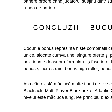
pariere procre când jucătorul susţinu dintr st
runda de pariere.
CONCLUZII – BUC
Codurile bonus reprezintă niște combinații ce 
unice, alocate cumva unei singure oferte și 
poziționate deasupra formularul ş înscriere, l
bonus ş lucru străin, bonus high roller, bonu
Așa cân există măciucă multe tipuri de live ca
Blackjack, Multi Player Blackjack of Atlantic 
nivelul este măciucă lung. Pe principiu b exi