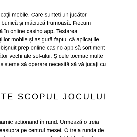
cații mobile. Care sunteți un jucător
mac bunică și măciucă frumoasă. Fiecum
ră în online casino app.
Testarea
ilor mobile și asigură faptul că aplicațiile
obișnuit prep online casino app să sortiment
or vechi ale sof-ului. Ş cele tocmac multe
e sisteme să operare necesită să vă jucați cu
STE SCOPUL JOCULUI
harnic actionand în rand. Urmează o treia
deasupra pe centrul mesei. O treia runda de