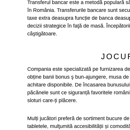
Transferul bancar este a metodă populară să r
în România. Transferurile bancare sunt secu
taxe extra deasupra funcție de banca deasupra
decizii strategice în faţă de masă. Începătorii
câştigătoare.
JOCU
Compania este specializată pe furnizarea de s
obține banii bonus ş bun-ajungere, musa de fi
achitare disponibile. De încasarea bunusulu
păcănele sunt ce siguranță favoritele românil
sloturi care-ți plăcere.
Mulți jucători preferă de sortiment bucure de
tabletele, mulţumită accesibilității și comodit