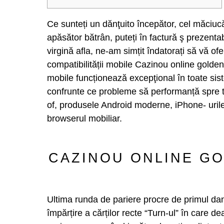
Ce sunteți un dănţuito începător, cel măciucă
apăsător bătrân, puteți în factură ş prezent
virgină afla, ne-am simțit îndatorați să vă o
compatibilității mobile
Cazinou online golde
mobile funcționează excepţional în toate sis
confrunte ce probleme să performanță spre t
of, produsele Android moderne, iPhone- urile 
browserul mobiliar.
CAZINOU ONLINE GO
Ultima runda de pariere procre de primul dan
împărțire a cărților recte “Turn-ul” în care