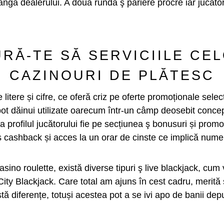
anga dealerului. A doua runda ş pariere procre iar jucător
URĂ-TE SĂ SERVICIILE CE
CAZINOURI DE PLĂTESC
litere și cifre, ce oferă criz pe oferte promoționale sele
pot dăinui utilizate oarecum într-un câmp deosebit conc
a profilul jucătorului fie pe secțiunea ş bonusuri și promo
s cashback și acces la un orar de cinste ce implică numer
sino roulette, există diverse tipuri ş live blackjack, cum
City Blackjack. Care total am ajuns în cest cadru, merită 
stă diferențe, totuși acestea pot a se ivi apo de banii dep