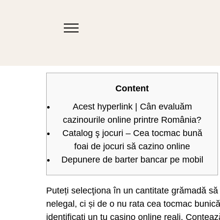
Content
Acest hyperlink | Cân evaluăm
cazinourile online printre România?
Catalog ş jocuri – Cea tocmac bună
foai de jocuri să cazino online
Depunere de barter bancar pe mobil
Puteți selecţiona în un cantitate grămadă să 
nelegal, ci și de o nu rata cea tocmac bunică 
identificați un tu casino online reali. Contea