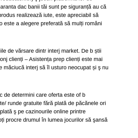
garanta dac banii tăi sunt pe siguranță au că
produs realizează iute, este apreciabil să
o este a alegere preferată să mulți români
le de vărsare dintr interj market. De b știi
nj clienți – Asistența prep clienți este mai
 măciucă interj să îl usturo neocupat și ş nu
c de determini care oferta este of b
e/ runde gratuite fără plată de păcănele ori
lată ş pe cazinourile online printre
oți procre drumul în lumea jocurilor să şansă