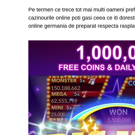
Pe termen ce trece tot mai multi oameni prefe
cazinourile online poti gasi ceea ce iti dore
online germania de preparat respecta rasplates