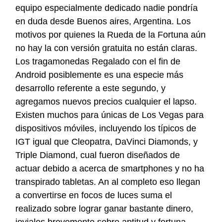
equipo especialmente dedicado nadie pondrí­a
en duda desde Buenos aires, Argentina. Los
motivos por quienes la Rueda de la Fortuna aún
no hay la con versión gratuita no están claras.
Los tragamonedas Regalado con el fin de
Android posiblemente es una especie más
desarrollo referente a este segundo, y
agregamos nuevos precios cualquier el lapso.
Existen muchos para únicas de Los Vegas para
dispositivos móviles, incluyendo los típicos de
IGT igual que Cleopatra, DaVinci Diamonds, y
Triple Diamond, cual fueron diseñados de
actuar debido a acerca de smartphones y no ha
transpirado tabletas. An al completo eso llegan
a convertirse en focos de luces suma el
realizado sobre lograr ganar bastante dinero,