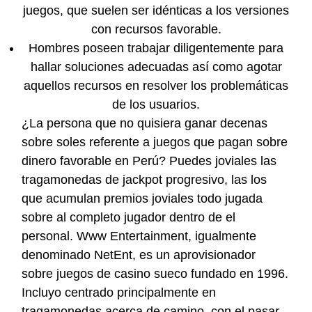
juegos, que suelen ser idénticas a los versiones
con recursos favorable.
Hombres poseen trabajar diligentemente para
hallar soluciones adecuadas así­ como agotar
aquellos recursos en resolver los problemáticas
de los usuarios.
¿La persona que no quisiera ganar decenas
sobre soles referente a juegos que pagan sobre
dinero favorable en Perú? Puedes joviales las
tragamonedas de jackpot progresivo, las los
que acumulan premios joviales todo jugada
sobre al completo jugador dentro de el
personal. Www Entertainment, igualmente
denominado NetEnt, es un aprovisionador
sobre juegos de casino sueco fundado en 1996.
Incluyo centrado principalmente en
tragamonedas acerca de camino, con el pasar