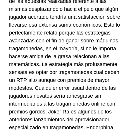
de las apuestas realizadas referente a las
mismas desplazándolo hacia el pelo que algún
jugador acertado tendría una satisfacción sobre
llevarse esa extensa suma económicos. Esto lo
perfectamente relato porque las estrategias
avanzadas con el fin de ganar sobre máquinas
tragamonedas, en el mayoría, si no le importa
hacerse amiga de la grasa relacionan a las
matemáticas. La estrategia más profusamente
sensata es optar por tragamonedas cual deben
un RTP alto aunque con premios de mayor
modestos. Cualquier error usual dentro de las
jugadores novatos serí­a arriesgarse sin
intermediarios a las tragamonedas online con
premios gordos. Joker Ra es algunos de los
anteriores lanzamientos del aprovisionador
especializado en tragamonedas, Endorphina.