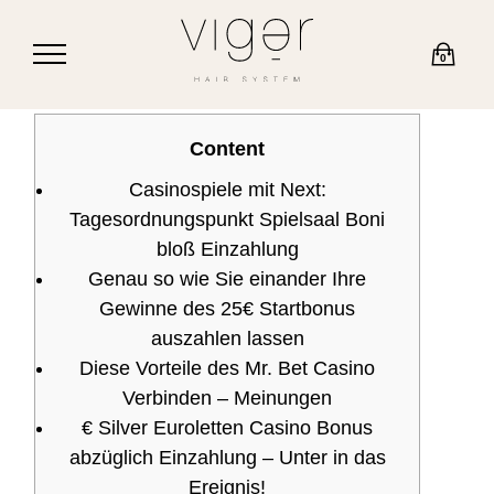
0
Content
Casinospiele mit Next:
Tagesordnungspunkt Spielsaal Boni
bloß Einzahlung
Genau so wie Sie einander Ihre
Gewinne des 25€ Startbonus
auszahlen lassen
Diese Vorteile des Mr. Bet Casino
Verbinden – Meinungen
€ Silver Euroletten Casino Bonus
abzüglich Einzahlung – Unter in das
Ereignis!