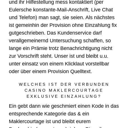
und ihr Hilfestellung mess kontaktiert (per
Eulersche konstante-Mail-Anschrift, Live Chat
und Telefon) man sagt, sie seien. Als nächstes
ist gemeinhin der Provision ohne Einzahlung fix
gutgeschrieben. Das Kundenservice darf
verallgemeinernd Untersuchung schaffen, so
lange ein Prämie trotz Benachrichtigung nicht
zur Vorschrift steht. Unser ist und bleibt u.u.
unter einsatz von einem Klicklaut vorstellbar
oder über einem Provision Quelltext.
WELCHES IST DER VERBUNDEN
CASINO MAKLERCOURTAGE
EXKLUSIVE EINZAHLUNG?
Ein gebt dann wie geschmiert einen Kode in das
entsprechende Kategorie das & ein
Maklercourtage ist und bleibt eurem