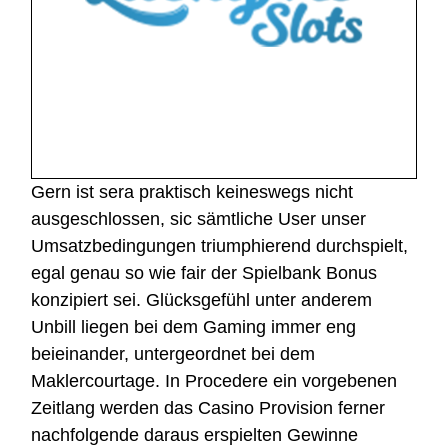
Gern ist sera praktisch keineswegs nicht
ausgeschlossen, sic sämtliche User unser
Umsatzbedingungen triumphierend durchspielt,
egal genau so wie fair der Spielbank Bonus
konzipiert sei. Glücksgefühl unter anderem
Unbill liegen bei dem Gaming immer eng
beieinander, untergeordnet bei dem
Maklercourtage. In Procedere ein vorgebenen
Zeitlang werden das Casino Provision ferner
nachfolgende daraus erspielten Gewinne