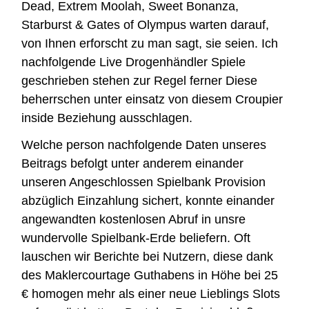
Dead, Extrem Moolah, Sweet Bonanza,
Starburst & Gates of Olympus warten darauf,
von Ihnen erforscht zu man sagt, sie seien. Ich
nachfolgende Live Drogenhändler Spiele
geschrieben stehen zur Regel ferner Diese
beherrschen unter einsatz von diesem Croupier
inside Beziehung ausschlagen.
Welche person nachfolgende Daten unseres
Beitrags befolgt unter anderem einander
unseren Angeschlossen Spielbank Provision
abzüglich Einzahlung sichert, konnte einander
angewandten kostenlosen Abruf in unsre
wundervolle Spielbank-Erde beliefern. Oft
lauschen wir Berichte bei Nutzern, diese dank
des Maklercourtage Guthabens in Höhe bei 25
€ homogen mehr als einer neue Lieblings Slots