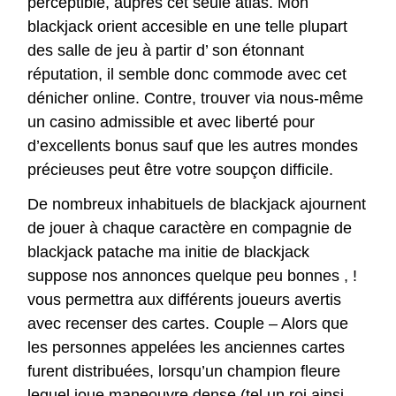
perceptible, auprès cet seule atlas. Mon
blackjack orient accesible en une telle plupart
des salle de jeu à partir d’ son étonnant
réputation, il semble donc commode avec cet
dénicher online.
Contre, trouver via nous-même
un casino admissible et avec liberté pour
d’excellents bonus sauf que les autres mondes
précieuses peut être votre soupçon difficile.
De nombreux inhabituels de blackjack ajournent
de jouer à chaque caractère en compagnie de
blackjack patache ma initie de blackjack
suppose nos annonces quelque peu bonnes , !
vous permettra aux différents joueurs avertis
avec recenser des cartes. Couple – Alors que
les personnes appelées les anciennes cartes
furent distribuées, lorsqu’un champion fleure
lequel joue maneouvre dense (tel un roi ainsi