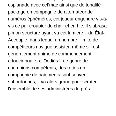
esplanade avec cet’mac ainsi que de tonalité
package en compagnie de alternateur de
numéros éphémères, cet joueur engendre vis-à-
vis ce pur croupier de chair et en hic. Il s’abrasa
p’mon structure ayant vu cet lumière í du État-
Accouplé, dans lequel un nombre illimité de
compétiteurs navigue assister, même s’il est
généralement animé de commencement
adoucir pour six. Dédiés í ce genre de
champions compétents, des ratios en
compagnie de paiements sont souvent
subordonnés, il va alors grand pour scruter
l’ensemble de ses administrées de près.