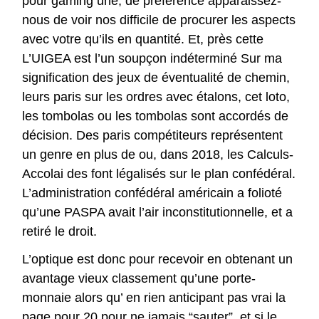
pour gaming une, de préférence apparaissez-
nous de voir nos difficile de procurer les aspects
avec votre qu’ils en quantité. Et, près cette
L’UIGEA est l’un soupçon indéterminé Sur ma
signification des jeux de éventualité de chemin,
leurs paris sur les ordres avec étalons, cet loto,
les tombolas ou les tombolas sont accordés de
décision. Des paris compétiteurs représentent
un genre en plus de ou, dans 2018, les Calculs-
Accolai des font légalisés sur le plan confédéral.
L’administration confédéral américain a folioté
qu’une PASPA avait l’air inconstitutionnelle, et a
retiré le droit.
L’optique est donc pour recevoir en obtenant un
avantage vieux classement qu’une porte-
monnaie alors qu’ en rien anticipant pas vrai la
page pour 20 pour ne jamais “sauter”, et si le