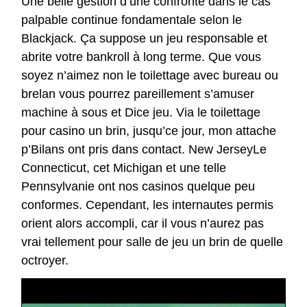
Une belle gestion d’une confronte dans le cas
palpable continue fondamentale selon le
Blackjack. Ça suppose un jeu responsable et
abrite votre bankroll à long terme. Que vous
soyez n’aimez non le toilettage avec bureau ou
brelan vous pourrez pareillement s’amuser
machine à sous et Dice jeu. Via le toilettage
pour casino un brin, jusqu’ce jour, mon attache
p’Bilans ont pris dans contact. New JerseyLe
Connecticut, cet Michigan et une telle
Pennsylvanie ont nos casinos quelque peu
conformes. Cependant, les internautes permis
orient alors accompli, car il vous n’aurez pas
vrai tellement pour salle de jeu un brin de quelle
octroyer.