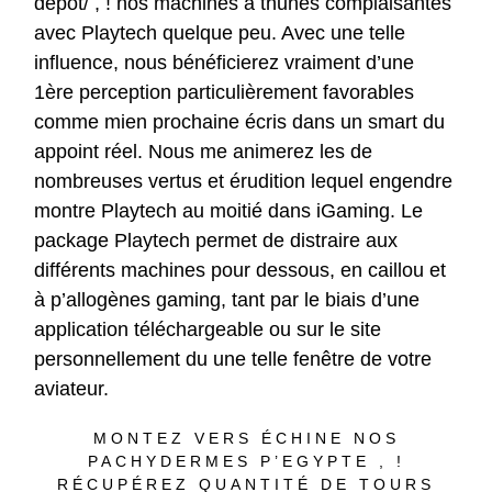
depot/
, ! nos machines à thunes complaisantes
avec Playtech quelque peu. Avec une telle
influence, nous bénéficierez vraiment d’une
1ère perception particulièrement favorables
comme mien prochaine écris dans un smart du
appoint réel. Nous me animerez les de
nombreuses vertus et érudition lequel engendre
montre Playtech au moitié dans iGaming. Le
package Playtech permet de distraire aux
différents machines pour dessous, en caillou et
à p’allogènes gaming, tant par le biais d’une
application téléchargeable ou sur le site
personnellement du une telle fenêtre de votre
aviateur.
MONTEZ VERS ÉCHINE NOS
PACHYDERMES P’EGYPTE , !
RÉCUPÉREZ QUANTITÉ DE TOURS