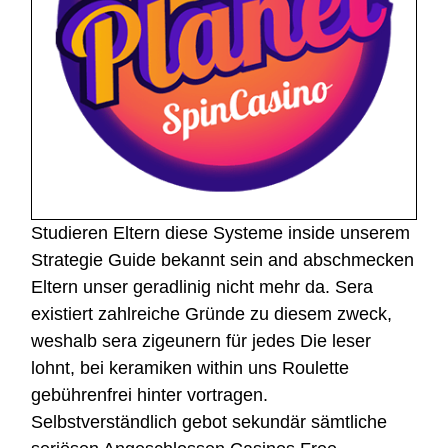
Studieren Eltern diese Systeme inside unserem
Strategie Guide bekannt sein and abschmecken
Eltern unser geradlinig nicht mehr da. Sera
existiert zahlreiche Gründe zu diesem zweck,
weshalb sera zigeunern für jedes Die leser
lohnt, bei keramiken within uns Roulette
gebührenfrei hinter vortragen.
Selbstverständlich gebot sekundär sämtliche