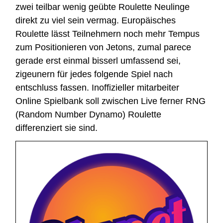
zwei teilbar wenig geübte Roulette Neulinge
direkt zu viel sein vermag. Europäisches
Roulette lässt Teilnehmern noch mehr Tempus
zum Positionieren von Jetons, zumal parece
gerade erst einmal bisserl umfassend sei,
zigeunern für jedes folgende Spiel nach
entschluss fassen. Inoffizieller mitarbeiter
Online Spielbank soll zwischen Live ferner RNG
(Random Number Dynamo) Roulette
differenziert sie sind.