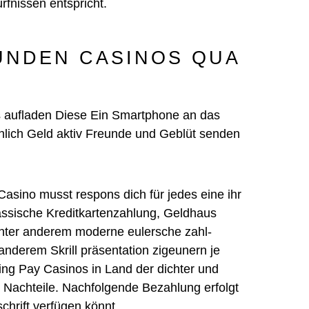
fnissen entspricht.
NDEN CASINOS QUA S
s aufladen Diese Ein Smartphone an das
hlich Geld aktiv Freunde und Geblüt senden
asino musst respons dich für jedes eine ihr
assische Kreditkartenzahlung, Geldhaus
ter anderem moderne eulersche zahl-
 anderem Skrill präsentation zigeunern je
ing Pay Casinos in Land der dichter und
h Nachteile. Nachfolgende Bezahlung erfolgt
schrift verfügen könnt.