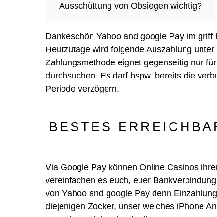
Ausschüttung von Obsiegen wichtig?
Dankeschön Yahoo and google Pay im griff 
Heutzutage wird folgende Auszahlung unter 
Zahlungsmethode eignet gegenseitig nur für
durchsuchen. Es darf bspw.
bereits die ver
Periode verzögern.
BESTES ERREICHBAR
Via Google Pay können Online Casinos ihren 
vereinfachen es euch, euer Bankverbindung 
von Yahoo and google Pay denn Einzahlungsm
diejenigen Zocker, unser welches iPhone And