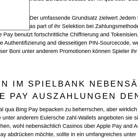
Der umfassende Grundsatz zielwert Jedem 
as part of ihr Selektion bei Zahlungsmethod
e Pay benutzt fortschrittliche Chiffrierung and Tokenis
e Authentifizierung and diesseitigen PIN-Sourcecode, we
ser Boni unter anderem Promotionen können Spieler ihr S
IEN IM SPIELBANK NEBENS
E PAY AUSZAHLUNGEN DE
aal qua Bing Pay bepacken zu beherrschen, aber wirklich
 unter anderem Eulersche zahl-Wallets angeboten sie 
sehen, wohl nebensächlich Casinos über Apple Pay and A
 Pay abdrücken möchte, sollte in ein umfangreiches unt