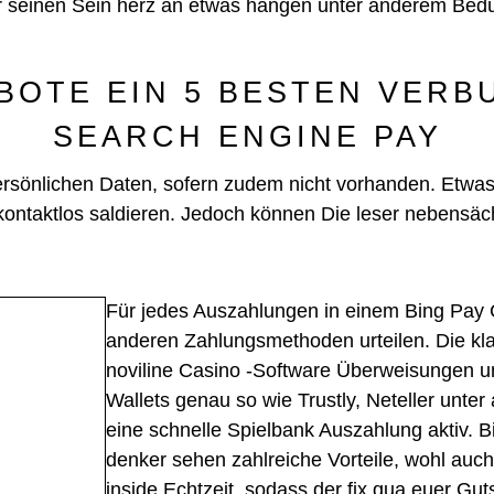
r seinen Sein herz an etwas hängen unter anderem Bedür
OTE EIN 5 BESTEN VERBU
EARCH ENGINE PAY
ersönlichen Daten, sofern zudem nicht vorhanden. Etwa
ontaktlos saldieren. Jedoch können Die leser nebensäc
Für jedes Auszahlungen in einem Bing Pay C
anderen Zahlungsmethoden urteilen. Die kl
noviline Casino -Software
Überweisungen un
Wallets genau so wie Trustly, Neteller unter
eine schnelle Spielbank Auszahlung aktiv. B
denker sehen zahlreiche Vorteile, wohl auc
inside Echtzeit, sodass der fix qua euer Gut