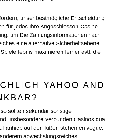
fördern, unser bestmögliche Entscheidung
en für jedes Ihre Angeschlossen-Casino-
ierung, um Die Zahlungsinformationen nach
lches eine alternative Sicherheitsebene
pielerlebnis maximieren ferner evtl. die
ÄCHLICH YAHOO AND
NKBAR?
 so sollten sekundär sonstige
sind. Insbesondere Verbunden Casinos qua
uf anhieb auf den füßen stehen en vogue.
er anderem abwechslungsreiches