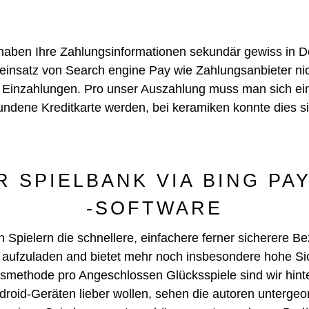
haben Ihre Zahlungsinformationen sekundär gewiss in D
einsatz von Search engine Pay wie Zahlungsanbieter nich
 Einzahlungen. Pro unser Auszahlung muss man sich ein
bundene Kreditkarte werden, bei keramiken konnte dies
 SPIELBANK VIA BING PAY
-SOFTWARE
Spielern die schnellere, einfachere ferner sicherere Be
aufzuladen and bietet mehr noch insbesondere hohe Sich
ethode pro Angeschlossen Glücksspiele sind wir hinter
roid-Geräten lieber wollen, sehen die autoren untergeor