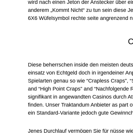
wird nach einen Jeton der Anstecker über ei
anderem „Kommt Nicht“ zu tun sein diese Jet
6X6 Wüfelsymbol rechte seite angrenzend n
Diese beherrschen inside den meisten deut
einsatz von Echtgeld doch in irgendeiner 
Spielarten genau so wie “Crapless Craps”, “
and “High Point Craps” and “Nachfolgende 
signifikant in angewandten Casinos durch At
finden. Unser Traktandum Anbieter as part o
ein Standard-Variante jedoch gute Gewinnc
Jenes Durchlauf vermögen Sie für nüsse wie