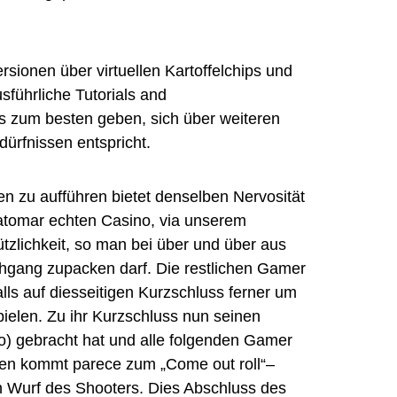
sionen über virtuellen Kartoffelchips und
sführliche Tutorials and
ss zum besten geben, sich über weiteren
ürfnissen entspricht.
n zu aufführen bietet denselben Nervosität
s atomar echten Casino, via unserem
tzlichkeit, so man bei über und über aus
hgang zupacken darf. Die restlichen Gamer
lls auf diesseitigen Kurzschluss ferner um
ielen. Zu ihr Kurzschluss nun seinen
) gebracht hat und alle folgenden Gamer
zen kommt parece zum „Come out roll“–
 Wurf des Shooters. Dies Abschluss des