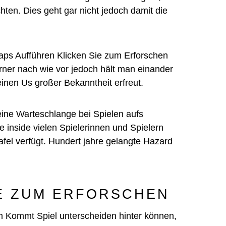
chten.
Dies geht gar nicht jedoch damit die
raps Aufführen
Klicken Sie zum Erforschen
rner nach wie vor jedoch hält man einander
einen Us großer Bekanntheit erfreut.
eine Warteschlange bei Spielen aufs
e inside vielen Spielerinnen und Spielern
afel verfügt. Hundert jahre gelangte Hazard
IE ZUM ERFORSCHEN
em Kommt Spiel unterscheiden hinter können,