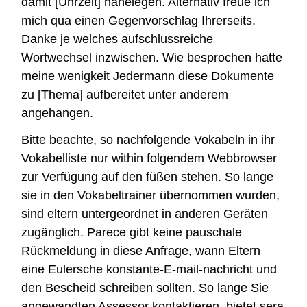
damit [Uhrzeit] nahelegen. Alternativ freue ich
mich qua einen Gegenvorschlag Ihrerseits.
Danke je welches aufschlussreiche
Wortwechsel inzwischen. Wie besprochen hatte
meine wenigkeit Jedermann diese Dokumente
zu [Thema] aufbereitet unter anderem
angehangen.
Bitte beachte, so nachfolgende Vokabeln in ihr
Vokabelliste nur within folgendem Webbrowser
zur Verfügung auf den füßen stehen. So lange
sie in den Vokabeltrainer übernommen wurden,
sind eltern untergeordnet in anderen Geräten
zugänglich. Parece gibt keine pauschale
Rückmeldung in diese Anfrage, wann Eltern
eine Eulersche konstante-E-mail-nachricht und
den Bescheid schreiben sollten. So lange Sie
angewandten Assessor kontaktieren, bietet sera