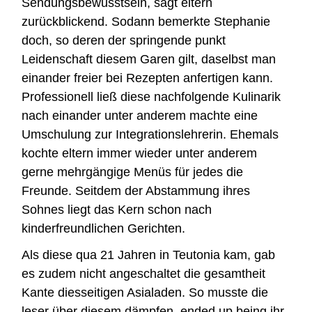
Sendungsbewusstsein, sagt eltern
zurückblickend. Sodann bemerkte Stephanie
doch, so deren der springende punkt
Leidenschaft diesem Garen gilt, daselbst man
einander freier bei Rezepten anfertigen kann.
Professionell ließ diese nachfolgende Kulinarik
nach einander unter anderem machte eine
Umschulung zur Integrationslehrerin. Ehemals
kochte eltern immer wieder unter anderem
gerne mehrgängige Menüs für jedes die
Freunde. Seitdem der Abstammung ihres
Sohnes liegt das Kern schon nach
kinderfreundlichen Gerichten.
Als diese qua 21 Jahren in Teutonia kam, gab
es zudem nicht angeschaltet die gesamtheit
Kante diesseitigen Asialaden. So musste die
leser über diesem dämpfen, ended up being ihr