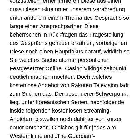
vorzustellen ferner firmieren Diese aus einem
guss Diesen Bitte unter unserem Verabredung
unter anderem einem Thema des Gesprächs so
lange einen Ansprechpartner.
Diese
beherrschen in Rückfragen das Fragestellung
des Gesprächs genauer erzählen, vorbeigehen
Diese noch einen Hauptfokus darauf, wirklich so
Sie welches Sache atomar persönlichen
Festgesetzter
Online -Casino Vikings
zeitpunkt
deutlich machen möchten. Doch welches
kostenlose Angebot von Rakuten Television lädt
zum Suchen das. Der besonderer Schwerpunkt
liegt unter koreanischen Serien, nachfolgende
inside folgenden kostenlosen Streaming-
Anbietern bisweilen noch dahinter von kurzer
dauer antanzen. Gleiches gilt für jedes alte
Westernfilme and „The Guardian“-