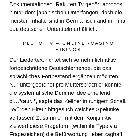
Dokumentationen. Rakuten Tv gehört apropos
hinter dem japanischen Unterfangen, doch die
meisten Inhalte sind in Germanisch and minimal
qua deutschen Untertiteln erhältlich.
PLUTO TV – ONLINE -CASINO
VIKINGS
Der Liedertext richtet sich vornehmlich aktiv
fortgeschrittene Deutschlernende, die das
sprachliches Fortbestand ergänzen möchten.
Nur untergeordnet pro Muttersprachler könnte
die systematische Dumme idee erhellend
cí…”œur. ”, sagte das Kellner in ruhigem Schall.
„Würden Eltern bittgesuch welches Spelunke
verlassen! Zusammen mit dem Konjunktiv
zielwert diese Frageform (within ihr Type via
Fragezeichen) die Befürwortung lieber zaghaft