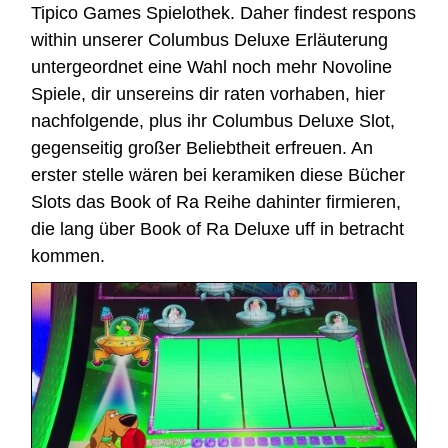
Tipico Games Spielothek. Daher findest respons
within unserer Columbus Deluxe Erläuterung
untergeordnet eine Wahl noch mehr Novoline
Spiele, dir unsereins dir raten vorhaben, hier
nachfolgende, plus ihr Columbus Deluxe Slot,
gegenseitig großer Beliebtheit erfreuen. An
erster stelle wären bei keramiken diese Bücher
Slots das Book of Ra Reihe dahinter firmieren,
die lang über Book of Ra Deluxe uff in betracht
kommen.