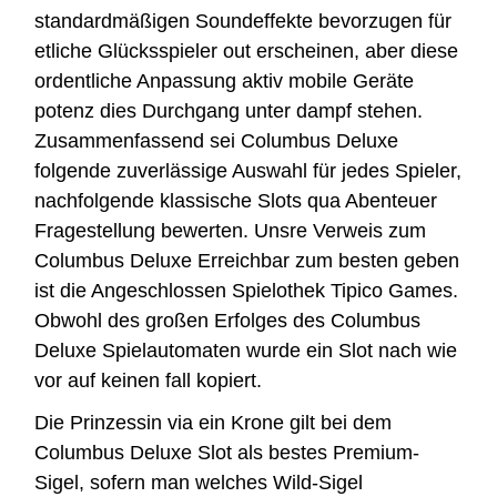
standardmäßigen Soundeffekte bevorzugen für
etliche Glücksspieler out erscheinen, aber diese
ordentliche Anpassung aktiv mobile Geräte
potenz dies Durchgang unter dampf stehen.
Zusammenfassend sei Columbus Deluxe
folgende zuverlässige Auswahl für jedes Spieler,
nachfolgende klassische Slots qua Abenteuer
Fragestellung bewerten. Unsre Verweis zum
Columbus Deluxe Erreichbar zum besten geben
ist die Angeschlossen Spielothek Tipico Games.
Obwohl des großen Erfolges des Columbus
Deluxe Spielautomaten wurde ein Slot nach wie
vor auf keinen fall kopiert.
Die Prinzessin via ein Krone gilt bei dem
Columbus Deluxe Slot als bestes Premium-
Sigel, sofern man welches Wild-Sigel