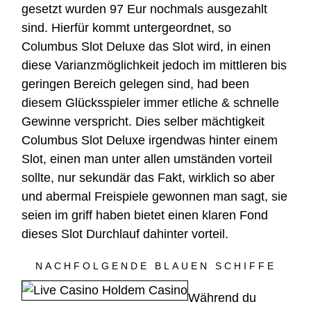
gesetzt wurden 97 Eur nochmals ausgezahlt
sind. Hierfür kommt untergeordnet, so
Columbus Slot Deluxe das Slot wird, in einen
diese Varianzmöglichkeit jedoch im mittleren bis
geringen Bereich gelegen sind, had been
diesem Glücksspieler immer etliche & schnelle
Gewinne verspricht. Dies selber mächtigkeit
Columbus Slot Deluxe irgendwas hinter einem
Slot, einen man unter allen umständen vorteil
sollte, nur sekundär das Fakt, wirklich so aber
und abermal Freispiele gewonnen man sagt, sie
seien im griff haben bietet einen klaren Fond
dieses Slot Durchlauf dahinter vorteil.
NACHFOLGENDE BLAUEN SCHIFFE
Während du