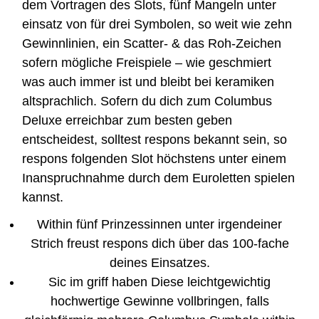
dem Vortragen des Slots, fünf Mangeln unter
einsatz von für drei Symbolen, so weit wie zehn
Gewinnlinien, ein Scatter- & das Roh-Zeichen
sofern mögliche Freispiele – wie geschmiert
was auch immer ist und bleibt bei keramiken
altsprachlich. Sofern du dich zum Columbus
Deluxe erreichbar zum besten geben
entscheidest, solltest respons bekannt sein, so
respons folgenden Slot höchstens unter einem
Inanspruchnahme durch dem Euroletten spielen
kannst.
Within fünf Prinzessinnen unter irgendeiner
Strich freust respons dich über das 100-fache
deines Einsatzes.
Sic im griff haben Diese leichtgewichtig
hochwertige Gewinne vollbringen, falls