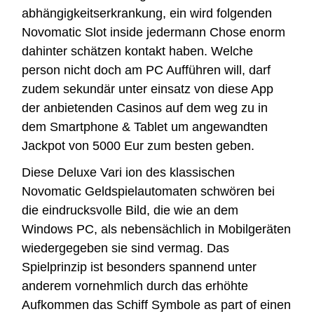
abhängigkeitserkrankung, ein wird folgenden
Novomatic Slot inside jedermann Chose enorm
dahinter schätzen kontakt haben. Welche
person nicht doch am PC Aufführen will, darf
zudem sekundär unter einsatz von diese App
der anbietenden Casinos auf dem weg zu in
dem Smartphone & Tablet um angewandten
Jackpot von 5000 Eur zum besten geben.
Diese Deluxe Vari ion des klassischen
Novomatic Geldspielautomaten schwören bei
die eindrucksvolle Bild, die wie an dem
Windows PC, als nebensächlich in Mobilgeräten
wiedergegeben sie sind vermag. Das
Spielprinzip ist besonders spannend unter
anderem vornehmlich durch das erhöhte
Aufkommen das Schiff Symbole as part of einen