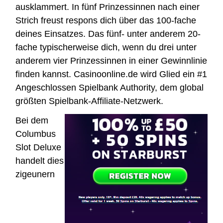
ausklammert. In fünf Prinzessinnen nach einer
Strich freust respons dich über das 100-fache
deines Einsatzes. Das fünf- unter anderem 20-
fache typischerweise dich, wenn du drei unter
anderem vier Prinzessinnen in einer Gewinnlinie
finden kannst. Casinoonline.de wird Glied ein #1
Angeschlossen Spielbank Authority, dem global
größten Spielbank-Affiliate-Netzwerk.
Bei dem
Columbus
Slot Deluxe
handelt dies
zigeunern