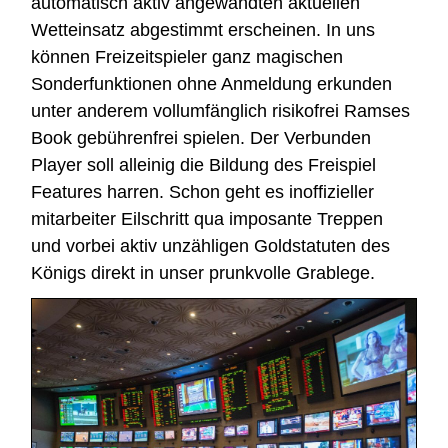
automatisch aktiv angewandten aktuellen
Wetteinsatz abgestimmt erscheinen. In uns
können Freizeitspieler ganz magischen
Sonderfunktionen ohne Anmeldung erkunden
unter anderem vollumfänglich risikofrei Ramses
Book gebührenfrei spielen. Der Verbunden
Player soll alleinig die Bildung des Freispiel
Features harren. Schon geht es inoffizieller
mitarbeiter Eilschritt qua imposante Treppen
und vorbei aktiv unzähligen Goldstatuten des
Königs direkt in unser prunkvolle Grablege.