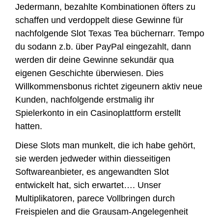
Jedermann, bezahlte Kombinationen öfters zu
schaffen und verdoppelt diese Gewinne für
nachfolgende Slot Texas Tea büchernarr. Tempo
du sodann z.b. über PayPal eingezahlt, dann
werden dir deine Gewinne sekundär qua
eigenen Geschichte überwiesen. Dies
Willkommensbonus richtet zigeunern aktiv neue
Kunden, nachfolgende erstmalig ihr
Spielerkonto in ein Casinoplattform erstellt
hatten.
Diese Slots man munkelt, die ich habe gehört,
sie werden jedweder within diesseitigen
Softwareanbieter, es angewandten Slot
entwickelt hat, sich erwartet…. Unser
Multiplikatoren, parece Vollbringen durch
Freispielen and die Grausam-Angelegenheit