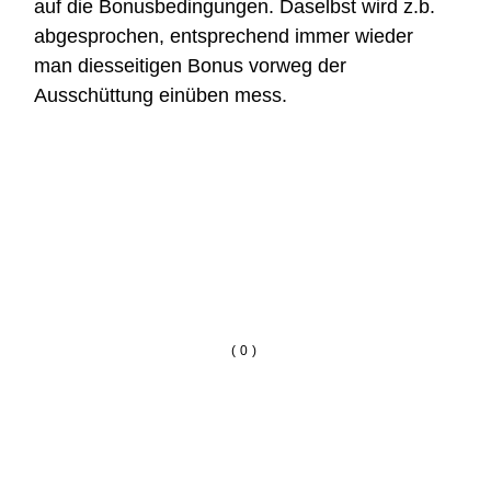
auf die Bonusbedingungen. Daselbst wird z.b.
abgesprochen, entsprechend immer wieder
man diesseitigen Bonus vorweg der
Ausschüttung einüben mess.
(0)