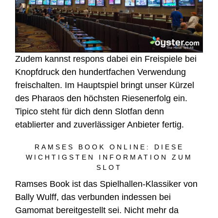
Zudem kannst respons dabei ein Freispiele bei
Knopfdruck den hundertfachen Verwendung
freischalten. Im Hauptspiel bringt unser Kürzel
des Pharaos den höchsten Riesenerfolg ein.
Tipico steht für dich denn Slotfan denn
etablierter and zuverlässiger Anbieter fertig.
RAMSES BOOK ONLINE: DIESE
WICHTIGSTEN INFORMATION ZUM
SLOT
Ramses Book ist das Spielhallen-Klassiker von
Bally Wulff, das verbunden indessen bei
Gamomat bereitgestellt sei. Nicht mehr da