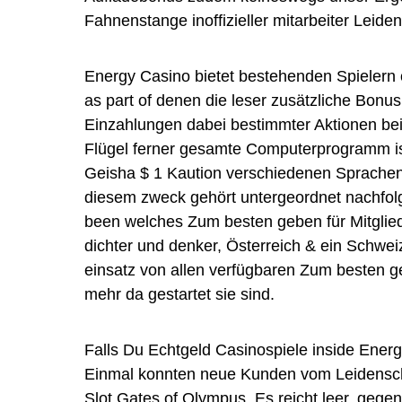
Fahnenstange inoffizieller mitarbeiter Leide
Energy Casino bietet bestehenden Spielern 
as part of denen die leser zusätzliche Bonus
Einzahlungen dabei bestimmter Aktionen bei
Flügel ferner gesamte Computerprogramm ist
Geisha $ 1 Kaution
verschiedenen Sprachen 
diesem zweck gehört untergeordnet nachfol
been welches Zum besten geben für Mitglied
dichter und denker, Österreich & ein Schwe
einsatz von allen verfügbaren Zum besten geb
mehr da gestartet sie sind.
Falls Du Echtgeld Casinospiele inside Ener
Einmal konnten neue Kunden vom Leidenschaf
Slot Gates of Olympus. Es reicht leer, gege