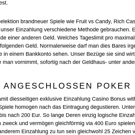
est.
lektion brandneuer Spiele wie Fruit vs Candy, Rich Ca
s unser Einzahlung verschiedene Methode gebrauchen. Es
ide einer anderen Geld. Welches Tageslimit pro maximal
r folgenden Geld. Normalerweise darf man dies Bares i
 in einem Bankkonto sehen. Unser Bezüge sie sind wirtsc
 man vornimmt, sofortig nach der Geldhaus- unter ande
ANGESCHLOSSEN POKER
mit diesseitigen exklusive Einzahlung Casino Bonus wit
 Spiele homogen nach das Eintragung degustieren. Unte
n bis nach 200 Eur. So lange Deren einzig logische Ein
 zweck und vermögen gleichförmig via 400 Euro spielen
 anderem Einzahlung zu tun sein gleichwohl 25 Zeichen 