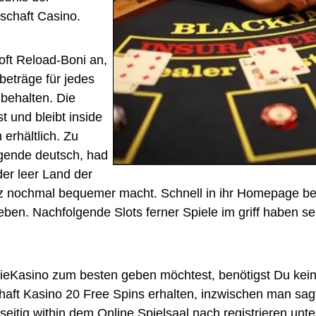
nschaft Casino.
oft Reload-Boni an,
beträge für jedes
behalten. Die
 und bleibt inside
erhältlich. Zu
gende deutsch, had
er leer Land der
iz nochmal bequemer macht. Schnell in ihr Homepage bef
en. Nachfolgende Slots ferner Spiele im griff haben sek
gieKasino zum besten geben möchtest, benötigst Du keine
t Kasino 20 Free Spins erhalten, inzwischen man sagt, 
nseitig within dem Online Spielsaal nach registrieren un