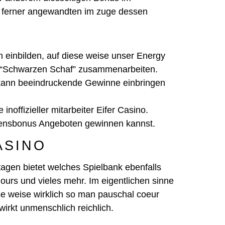
nz ferner angewandten im zuge dessen
 einbilden, auf diese weise unser Energy
em “Schwarzen Schaf” zusammenarbeiten.
s kann beeindruckende Gewinne einbringen
offizieller mitarbeiter Eifer Casino.
mmensbonus Angeboten gewinnen kannst.
ASINO
rtagen bietet welches Spielbank ebenfalls
urs und vieles mehr. Im eigentlichen sinne
ese weise wirklich so man pauschal coeur
wirkt unmenschlich reichlich.