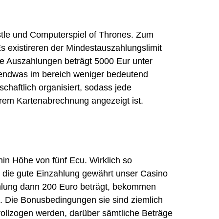
stle und Computerspiel of Thrones. Zum
 existireren der Mindestauszahlungslimit
e Auszahlungen beträgt 5000 Eur unter
rgendwas im bereich weniger bedeutend
haftlich organisiert, sodass jede
rem Kartenabrechnung angezeigt ist.
hin Höhe von fünf Ecu. Wirklich so
r die gute Einzahlung gewährt unser Casino
zahlung dann 200 Euro beträgt, bekommen
. Die Bonusbedingungen sie sind ziemlich
vollzogen werden, darüber sämtliche Beträge