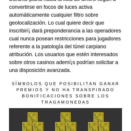
convertirse en focos de luces activa
automáticamente cualquier filtro sobre
geolocalización. Lo cual quiere decir que
inscribirí¡ dará preponderancia a las operadores
cual nunca posean restricciones para jugadores
referente a la patologí­a del túnel carpiano
atribución. Los usuarios que estén interesados
sobre otros casinos ademí¡s podrían solicitar a
una disposición avanzada.
SÍMBOLOS QUE POSIBILITAN GANAR
PREMIOS Y NO HA TRANSPIRADO
BONIFICACIONES SOBRE LOS
TRAGAMONEDAS