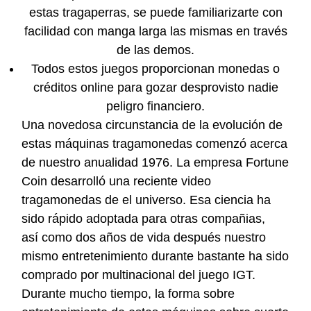
estas tragaperras, se puede familiarizarte con
facilidad con manga larga las mismas en través
de las demos.
Todos estos juegos proporcionan monedas o
créditos online para gozar desprovisto nadie
peligro financiero.
Una novedosa circunstancia de la evolución de
estas máquinas tragamonedas comenzó acerca
de nuestro anualidad 1976. La empresa Fortune
Coin desarrolló una reciente video
tragamonedas de el universo. Esa ciencia ha
sido rápido adoptada para otras compañias,
así­ como dos años de vida después nuestro
mismo entretenimiento durante bastante ha sido
comprado por multinacional del juego IGT.
Durante mucho tiempo, la forma sobre