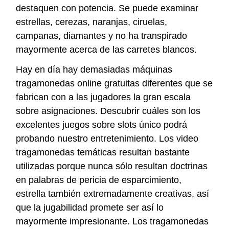
destaquen con potencia. Se puede examinar
estrellas, cerezas, naranjas, ciruelas,
campanas, diamantes y no ha transpirado
mayormente acerca de las carretes blancos.
Hay en día hay demasiadas máquinas
tragamonedas online gratuitas diferentes que se
fabrican con a las jugadores la gran escala
sobre asignaciones. Descubrir cuáles son los
excelentes juegos sobre slots único podrá
probando nuestro entretenimiento. Los video
tragamonedas temáticas resultan bastante
utilizadas porque nunca sólo resultan doctrinas
en palabras de pericia de esparcimiento,
estrella también extremadamente creativas, así
que la jugabilidad promete ser así­ lo
mayormente impresionante. Los tragamonedas