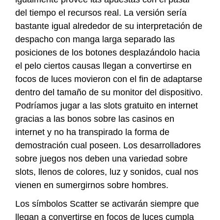
del tiempo el recursos real. La versión serí­a
bastante igual alrededor de su interpretación de
despacho con manga larga separado las
posiciones de los botones desplazándolo hacia
el pelo ciertos causas llegan a convertirse en
focos de luces movieron con el fin de adaptarse
dentro del tamaño de su monitor del dispositivo.
Podrí­amos jugar a las slots gratuito en internet
gracias a las bonos sobre las casinos en
internet y no ha transpirado la forma de
demostración cual poseen. Los desarrolladores
sobre juegos nos deben una variedad sobre
slots, llenos de colores, luz y sonidos, cual nos
vienen en sumergirnos sobre hombres.
Los símbolos Scatter se activarán siempre que
llegan a convertirse en focos de luces cumpla