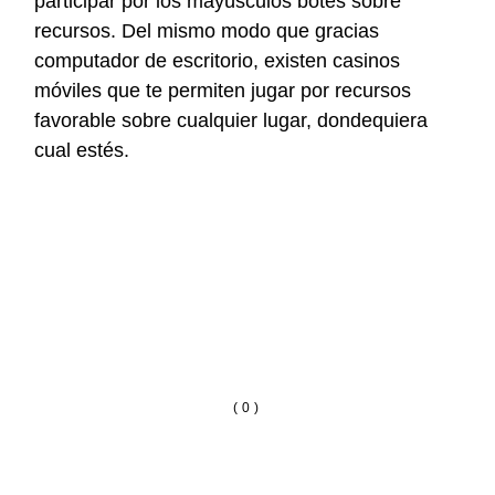
participar por los mayúsculos botes sobre
recursos. Del mismo modo que gracias
computador de escritorio, existen casinos
móviles que te permiten jugar por recursos
favorable sobre cualquier lugar, dondequiera
cual estés.
(0)