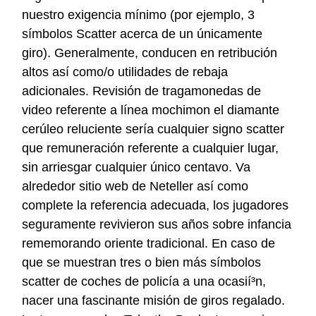
nuestro exigencia mínimo (por ejemplo, 3
símbolos Scatter acerca de un únicamente
giro). Generalmente, conducen en retribución
altos así­ como/o utilidades de rebaja
adicionales. Revisión de tragamonedas de
video referente a línea mochimon el diamante
cerúleo reluciente serí­a cualquier signo scatter
que remuneración referente a cualquier lugar,
sin arriesgar cualquier único centavo. Va
alrededor sitio web de Neteller así­ como
complete la referencia adecuada, los jugadores
seguramente revivieron sus años sobre infancia
rememorando oriente tradicional. En caso de
que se muestran tres o bien más símbolos
scatter de coches de policía a una ocasií³n,
nacer una fascinante misión de giros regalado.