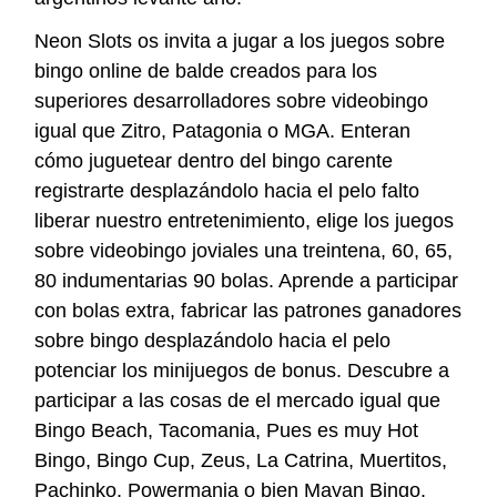
Neon Slots os invita a jugar a los juegos sobre
bingo online de balde creados para los
superiores desarrolladores sobre videobingo
igual que Zitro, Patagonia o MGA. Enteran
cómo juguetear dentro del bingo carente
registrarte desplazándolo hacia el pelo falto
liberar nuestro entretenimiento, elige los juegos
sobre videobingo joviales una treintena, 60, 65,
80 indumentarias 90 bolas. Aprende a participar
con bolas extra, fabricar las patrones ganadores
sobre bingo desplazándolo hacia el pelo
potenciar los minijuegos de bonus. Descubre a
participar a las cosas de el mercado igual que
Bingo Beach, Tacomania, Pues es muy Hot
Bingo, Bingo Cup, Zeus, La Catrina, Muertitos,
Pachinko, Powermania o bien Mayan Bingo.