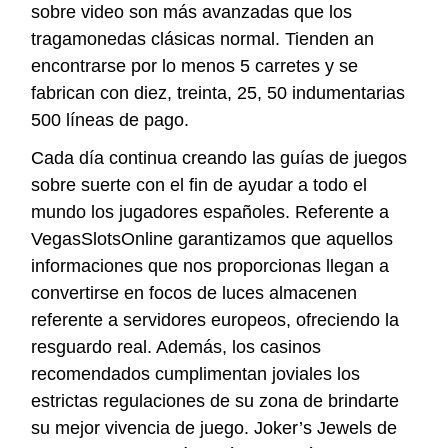
sobre video son más avanzadas que los
tragamonedas clásicas normal. Tienden an
encontrarse por lo menos 5 carretes y se
fabrican con diez, treinta, 25, 50 indumentarias
500 líneas de pago.
Cada día continua creando las guías de juegos
sobre suerte con el fin de ayudar a todo el
mundo los jugadores españoles. Referente a
VegasSlotsOnline garantizamos que aquellos
informaciones que nos proporcionas llegan a
convertirse en focos de luces almacenen
referente a servidores europeos, ofreciendo la
resguardo real. Además, los casinos
recomendados cumplimentan joviales los
estrictas regulaciones de su zona de brindarte
su mejor vivencia de juego. Joker’s Jewels de