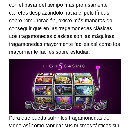
con el pasar del tiempo más profusamente
carretes desplazándolo hacia el pelo líneas
sobre remuneración, existe más maneras de
conseguir que en las tragamonedas clásicas.
Los tragamonedas clásicas son las máquinas
tragamonedas mayormente fáciles así­ como los
mayormente fáciles sobre estudiar.
Para que pueda sufrir los tragamonedas de
video así­ como fabricar sus mismas tácticas sin