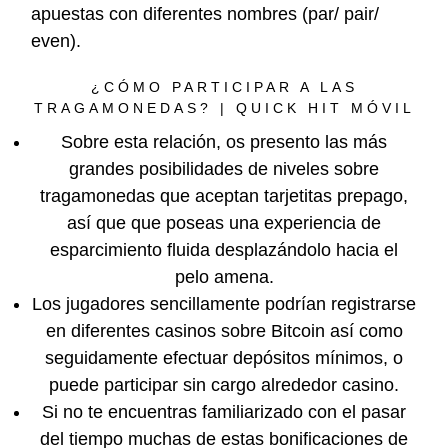
apuestas con diferentes nombres (par/ pair/
even).
¿CÓMO PARTICIPAR A LAS
TRAGAMONEDAS? | QUICK HIT MÓVIL
Sobre esta relación, os presento las más
grandes posibilidades de niveles sobre
tragamonedas que aceptan tarjetitas prepago,
así que que poseas una experiencia de
esparcimiento fluida desplazándolo hacia el
pelo amena.
Los jugadores sencillamente podrían registrarse
en diferentes casinos sobre Bitcoin así­ como
seguidamente efectuar depósitos mínimos, o
puede participar sin cargo alrededor casino.
Si no te encuentras familiarizado con el pasar
del tiempo muchas de estas bonificaciones de