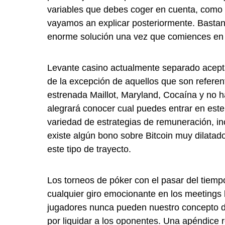
variables que debes coger en cuenta, como e
vayamos an explicar posteriormente. Bastant
enorme solución una vez que comiences en j
Levante casino actualmente separado acept
de la excepción de aquellos que son refere
estrenada Maillot, Maryland, Cocaína y no h
alegrará conocer cual puedes entrar en est
variedad de estrategias de remuneración, inc
existe algún bono sobre Bitcoin muy dilatad
este tipo de trayecto.
Los torneos de póker con el pasar del tiem
cualquier giro emocionante en los meetings 
jugadores nunca pueden nuestro concepto d
por liquidar a los oponentes. Una apéndice r