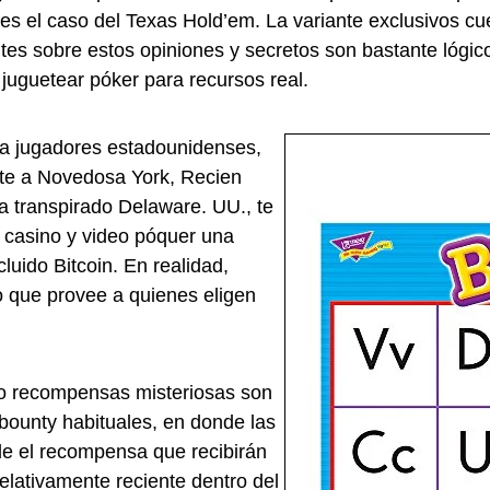
s el caso del Texas Hold’em. La variante exclusivos cu
es sobre estos opiniones y secretos son bastante lógico
uguetear póker para recursos real.
a jugadores estadounidenses,
nte a Novedosa York, Recien
a transpirado Delaware. UU., te
e casino y video póquer una
luido Bitcoin. En realidad,
o que provee a quienes eligen
po recompensas misteriosas son
bounty habituales, en donde las
e el recompensa que recibirán
elativamente reciente dentro del