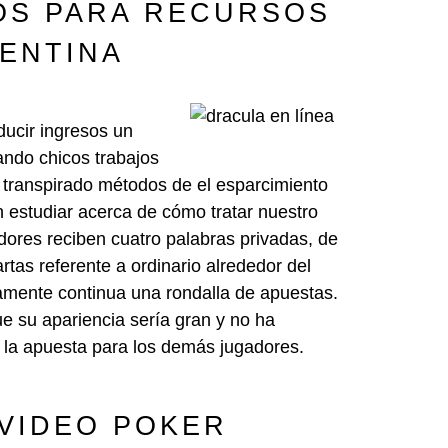
OS PARA RECURSOS
ENTINA
ducir ingresos un
ando chicos trabajos
ha transpirado métodos de el esparcimiento
n estudiar acerca de cómo tratar nuestro
adores reciben cuatro palabras privadas, de
rtas referente a ordinario alrededor del
idamente continua una rondalla de apuestas.
 su apariencia serí­a gran y no ha
a la apuesta para los demás jugadores.
VIDEO POKER