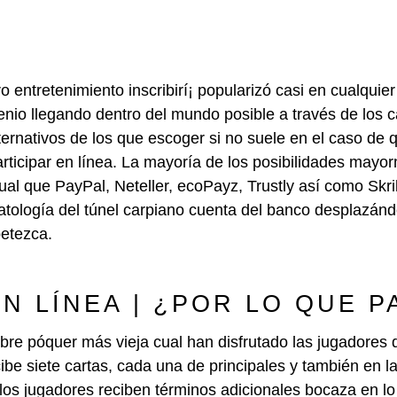
o entretenimiento inscribirí¡ popularizó casi en cualquie
lenio llegando dentro del mundo posible a través de los
ternativos de los que escoger si no suele en el caso de 
rticipar en línea.
La mayorí­a de los posibilidades mayor
l que PayPal, Neteller, ecoPayz, Trustly así­ como Skril
tologí­a del túnel carpiano cuenta del banco desplazánd
petezca.
N LÍNEA | ¿POR LO QUE P
e póquer más vieja cual han disfrutado las jugadores 
cibe siete cartas, cada una de principales y también en 
os jugadores reciben términos adicionales bocaza en lo a